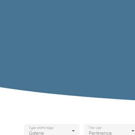
Type d'affichage
Trier par
Galerie
Pertinence