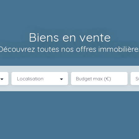
Biens en vente
Découvrez toutes nos offres immobilière
Localisation
Budget max (€)
S