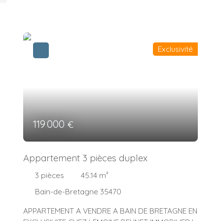
Exclusivité
119 000
€
Appartement 3 pièces duplex
3
pièces
45.14
m²
Bain-de-Bretagne 35470
APPARTEMENT A VENDRE A BAIN DE BRETAGNE EN