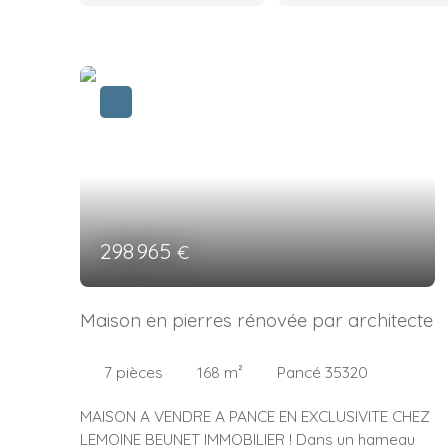
298 965
€
Maison en pierres rénovée par architecte
7
pièces
168
m²
Pancé 35320
MAISON A VENDRE A PANCE EN EXCLUSIVITE CHEZ
LEMOINE BEUNET IMMOBILIER ! Dans un hameau