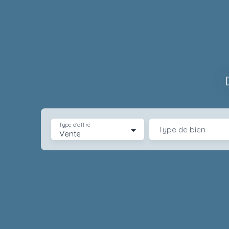
Type d'offre
Type de bien
Vente