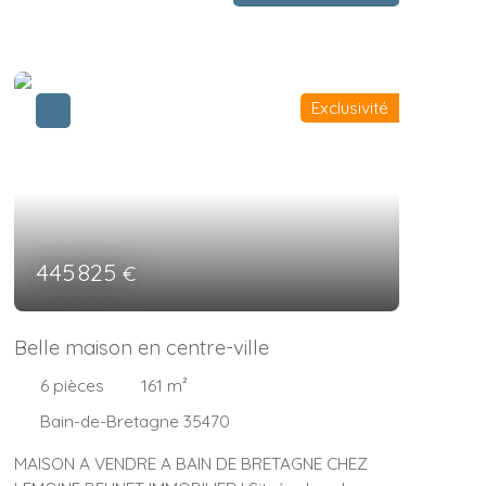
Exclusivité
445 825
€
Belle maison en centre-ville
6
pièces
161
m²
Bain-de-Bretagne 35470
MAISON A VENDRE A BAIN DE BRETAGNE CHEZ