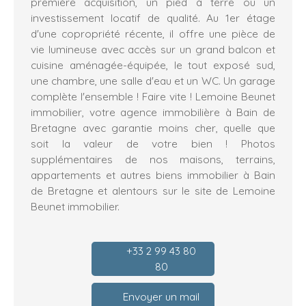
première acquisition, un pied à terre ou un
investissement locatif de qualité. Au 1er étage
d'une copropriété récente, il offre une pièce de
vie lumineuse avec accès sur un grand balcon et
cuisine aménagée-équipée, le tout exposé sud,
une chambre, une salle d'eau et un WC. Un garage
complète l'ensemble ! Faire vite ! Lemoine Beunet
immobilier, votre agence immobilière à Bain de
Bretagne avec garantie moins cher, quelle que
soit la valeur de votre bien ! Photos
supplémentaires de nos maisons, terrains,
appartements et autres biens immobilier à Bain
de Bretagne et alentours sur le site de Lemoine
Beunet immobilier.
+33 2 99 43 80
80
Envoyer un mail