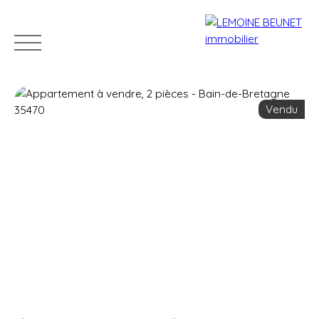
Vendu
ACHETER
VENDRE
LOUER
GÉRER
VENDUS
Estimation