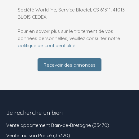
Société Worldline, Service Bloctel, CS 61311, 41013
BLOIS CEDEX.
Pour en savoir plus sur le traitement de vos
données personnelles, veuillez consulter notre
politique de confidentialité
.
Recevoir des annonces
Je recherche un bien
Vente appartement Bain-de-Bretagne (35470)
Vente maison Pancé (35320)