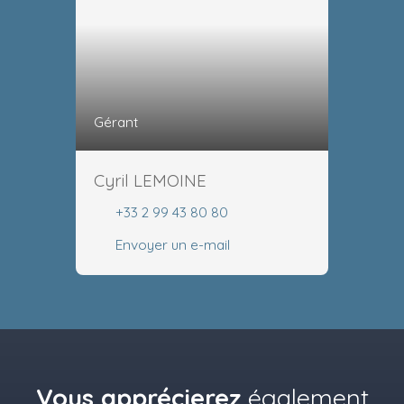
Gérant
Cyril LEMOINE
+33 2 99 43 80 80
Envoyer un e-mail
Vous apprécierez
également