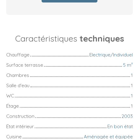
Caractéristiques
techniques
Chauffage
Electrique/Individuel
Surface terrasse
5
m²
Chambres
1
Salle d'eau
1
WC
1
Étage
1
Construction
2003
État intérieur
En bon état
Cuisine
Aménagée et équipée