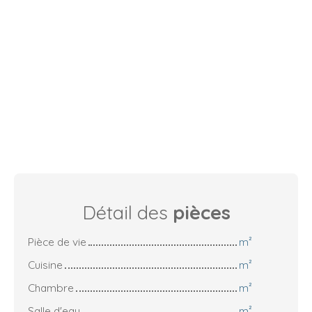
Détail des
pièces
Pièce de vie
m²
Cuisine
m²
Chambre
m²
Salle d'eau
m²