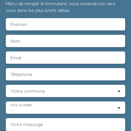
Merci de remplir le formulaire, nous reviendrons vers
vous dans les plus brefs délais.
Prénom
Nom
Email
Téléphone
Votre commune
Vous souhaitez
-
Votre message