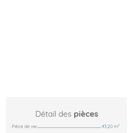
Détail des
pièces
Pièce de vie
43,20 m²