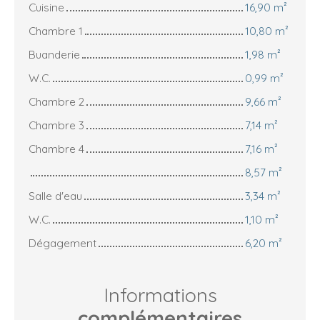
Cuisine
16,90 m²
Chambre 1
10,80 m²
Buanderie
1,98 m²
W.C.
0,99 m²
Chambre 2
9,66 m²
Chambre 3
7,14 m²
Chambre 4
7,16 m²
8,57 m²
Salle d'eau
3,34 m²
W.C.
1,10 m²
Dégagement
6,20 m²
Informations
complémentaires