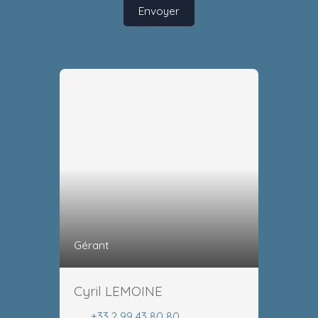
Envoyer
Gérant
Cyril LEMOINE
+33 2 99 43 80 80