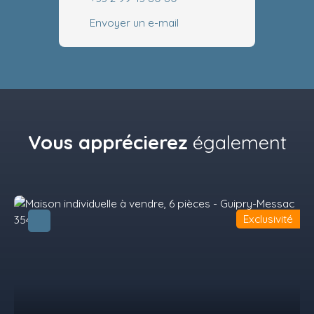
Envoyer un e-mail
Vous apprécierez
également
Exclusivité