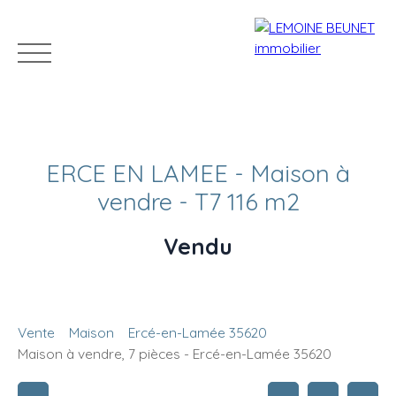
ERCE EN LAMEE - Maison à
vendre - T7 116 m2
Vendu
ACHETER
VENDRE
LOUER
GÉRER
VENDUS
Estimation
Vente
Maison
Ercé-en-Lamée 35620
Maison à vendre, 7 pièces - Ercé-en-Lamée 35620