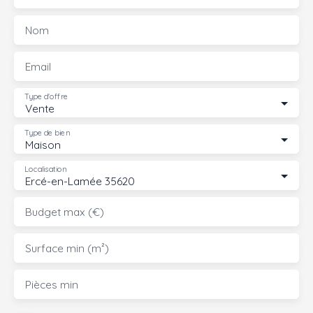
Nom
Email
Type d'offre
Vente
Type de bien
Maison
Localisation
Ercé-en-Lamée 35620
Budget max (€)
Surface min (m²)
Pièces min