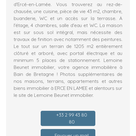
d'Ercé-en-Lamée. Vous trouverez au rez-de-
chausée, une cuisine, pièce de vie 43 m2, chambre,
buanderie, WC et un accès sur la terrasse. A
l'étage, 4 chambres, salle d'eau et WC. La maison
est sur sous sol intégral, mais nécessite des
travaux de finition avec notamment des peintures.
Le tout sur un terrain de 1205 m2 entièrement
clôturé et arboré, avec portail électrique et au
minimum 5 places de stationnement. Lemoine
Beunet immobilier, votre agence immobilière à
Bain de Bretagne ! Photos supplémentaires de
nos maisons, terrains, appartements et autres
biens immobilier à ERCE EN LAMEE et alentours sur
le site de Lemoine Beunet immobilier.
+33 2 99 43 80
80
Envoyer un mail