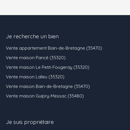
Je recherche un bien
Vente appartement Bain-de-Bretagne (35470)
Vente maison Pancé (35320)
Vente maison Le Petit-Fougeray (35320)
Vente maison Lalleu (35320)
Vente maison Bain-de-Bretagne (35470)
Vente maison Guipry-Messac (35480)
Je suis propriétaire