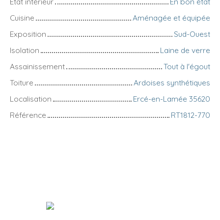
État intérieur
En bon état
Cuisine
Aménagée et équipée
Exposition
Sud-Ouest
Isolation
Laine de verre
Assainissement
Tout à l'égout
Toiture
Ardoises synthétiques
Localisation
Ercé-en-Lamée 35620
Référence
RT1812-770