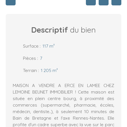
Descriptif
du bien
Surface
:
117
m²
Pièces
:
7
Terrain
:
1 205
m²
MAISON A VENDRE A ERCE EN LAMEE CHEZ
LEMOINE BEUNET IMMOBILIER ! Cette maison est
située en plein centre bourg, à proximité des
commerces (supermarché, pharmacie, écoles,
médecin, dentiste..), à seulement 10 minutes de
Bain de Bretagne et l'axe Rennes-Nantes. Elle
profite d'un cadre superbe avec la vue sur le parc