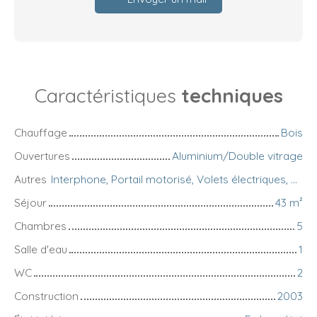
Caractéristiques
techniques
Chauffage
Bois
Ouvertures
Aluminium/Double vitrage
Autres
Interphone, Portail motorisé, Volets électriques, Accès handicapés
Séjour
43
m²
Chambres
5
Salle d'eau
1
WC
2
Construction
2003