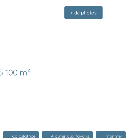
+ de photos
5 100 m²
Calculatrice
Ajouter aux favoris
Imprimer