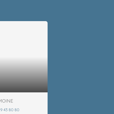
EMOINE
99 43 80 80