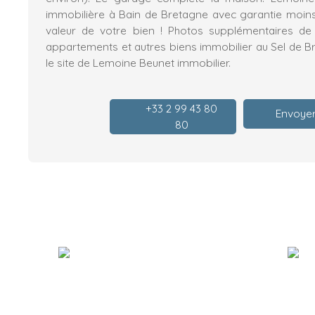
immobilière à Bain de Bretagne avec garantie moins c
valeur de votre bien ! Photos supplémentaires de 
appartements et autres biens immobilier au Sel de Br
le site de Lemoine Beunet immobilier.
+33 2 99 43 80
Envoyer
80