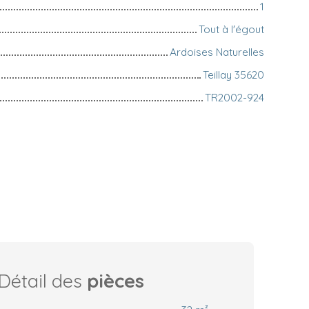
1
Tout à l'égout
Ardoises Naturelles
Teillay 35620
TR2002-924
Détail des
pièces