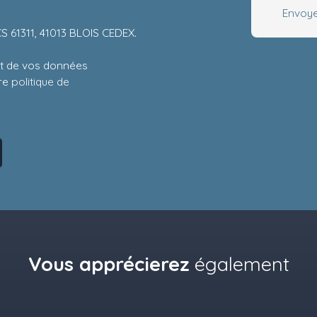
Envoye
CS 61311, 41013 BLOIS CEDEX.
ent de vos données
tre
politique de
Vous apprécierez
également