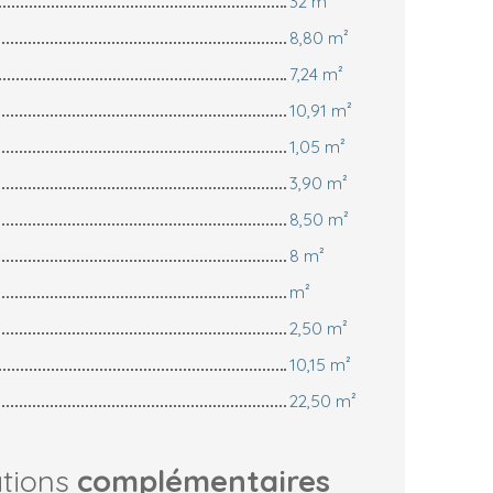
32 m²
8,80 m²
7,24 m²
10,91 m²
1,05 m²
3,90 m²
8,50 m²
8 m²
m²
2,50 m²
10,15 m²
22,50 m²
ations
complémentaires