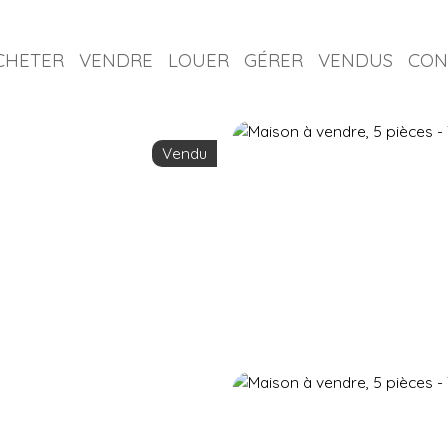
CHETER
VENDRE
LOUER
GÉRER
VENDUS
CON
Vendu