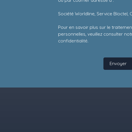
Société Worldline, Service Bloctel, 
Pour en savoir plus sur le traitem
personnelles, veuillez consulter no
confidentialité
.
Envoyer