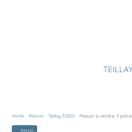
TEILLAY
Vente
Maison
Teillay 35620
Maison à vendre, 5 pièces
Retour