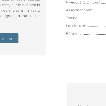
Niveaux (RDC inclus)
her, quelle que soit la
Assainissement
nos maisons, terrains,
etagne et alentours sur
Toiture
Localisation
Référence
 un mail