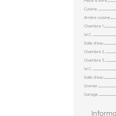
Pièce à vivre
Cuisine
Arrière cuisine
Chambre 1
W.C.
Salle d'eau
Chambre 2
Chambre 3
W.C.
Salle d'eau
Grenier
Garage
Inform