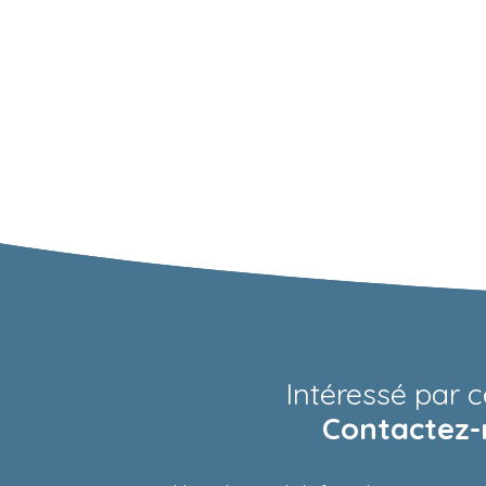
Intéressé par c
Contactez-