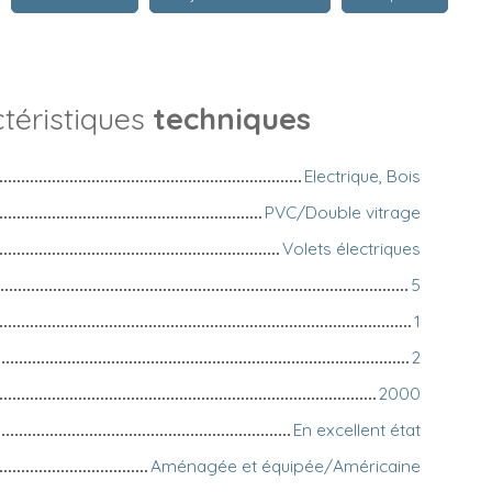
téristiques
techniques
Electrique, Bois
PVC/Double vitrage
Volets électriques
5
1
2
2000
En excellent état
Aménagée et équipée/Américaine