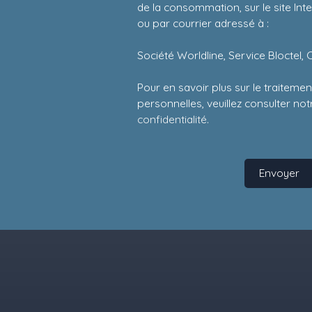
de la consommation, sur le site Int
ou par courrier adressé à :
Société Worldline, Service Bloctel, 
Pour en savoir plus sur le traitem
personnelles, veuillez consulter no
confidentialité
.
Envoyer