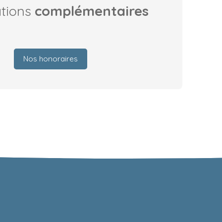
ations
complémentaires
Nos honoraires