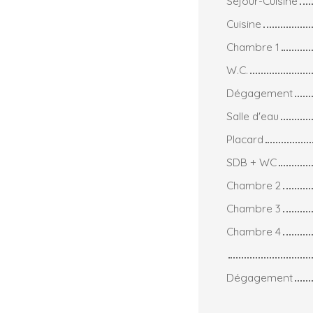
Séjour-Cuisine
Cuisine
Chambre 1
W.C.
Dégagement
Salle d'eau
Placard
SDB + WC
Chambre 2
Chambre 3
Chambre 4
Dégagement