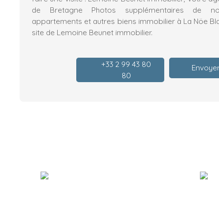
de Bretagne Photos supplémentaires de nos
appartements et autres biens immobilier à La Nöe Bla
site de Lemoine Beunet immobilier.
+33 2 99 43 80
Envoyer
80