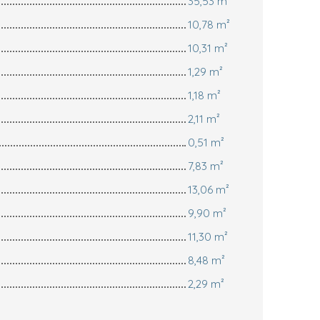
35,53 m²
10,78 m²
10,31 m²
1,29 m²
1,18 m²
2,11 m²
0,51 m²
7,83 m²
13,06 m²
9,90 m²
11,30 m²
8,48 m²
2,29 m²