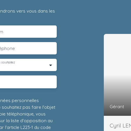
iendrons vers vous dans les
m
léphone
 souhaitez
nnées personnelles
Gérant
ouhaitez pas faire l'objet
ie téléphonique, vous
r la liste d'opposition au
Cyril L
 l'article L223-1 du code