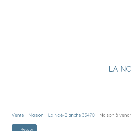
LA NO
Vente
Maison
La Noë-Blanche 35470
Maison à vendr
Retour