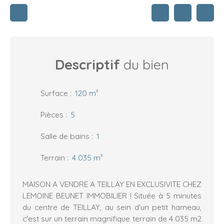
Descriptif
du bien
Surface
:
120
m²
Pièces
:
5
Salle de bains
:
1
Terrain
:
4 035
m²
MAISON A VENDRE A TEILLAY EN EXCLUSIVITE CHEZ
LEMOINE BEUNET IMMOBILIER ! Située à 5 minutes
du centre de TEILLAY, au sein d'un petit hameau,
c'est sur un terrain magnifique terrain de 4 035 m2