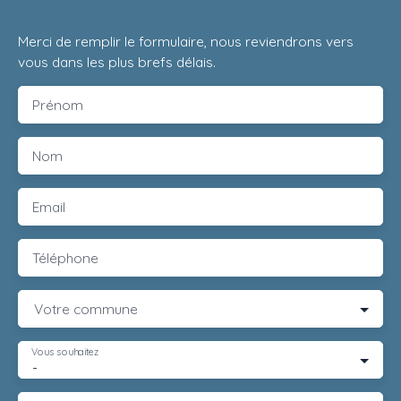
Merci de remplir le formulaire, nous reviendrons vers
vous dans les plus brefs délais.
Prénom
Nom
Email
Téléphone
Votre commune
Vous souhaitez
-