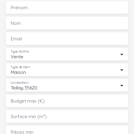
Prénom
Nom
Email
Type d'offre
Vente
Type de bien
Maison
Localisation
Teillay 35620
Budget max (€)
Surface min (m²)
Pièces min