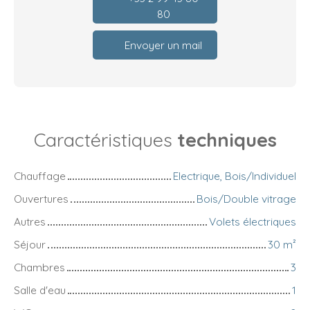
80
Envoyer un mail
Caractéristiques
techniques
Chauffage
Electrique, Bois/Individuel
Ouvertures
Bois/Double vitrage
Autres
Volets électriques
Séjour
30
m²
Chambres
3
Salle d'eau
1