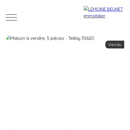
Vendu
ACHETER
VENDRE
LOUER
GÉRER
VENDUS
Estimation