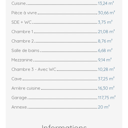
Cuisine
13,24 m²
Pièce à vivre
30,66 m²
SDE + WC
3,75 m²
Chambre 1
21,08 m²
Chambre 2
8,76 m²
Salle de bains
6,68 m²
Mezzanine
9,14 m²
Chambre 3 - Avec WC
10,28 m²
Cave
37,25 m²
Arrière cuisine
16,30 m²
Garage
117,75 m²
Annexe
20 m²
Informations