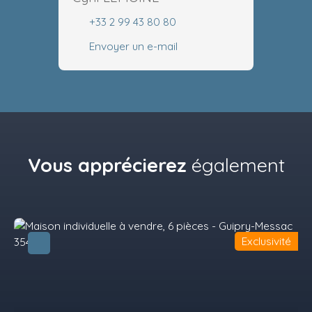
+33 2 99 43 80 80
Envoyer un e-mail
Vous apprécierez
également
Exclusivité