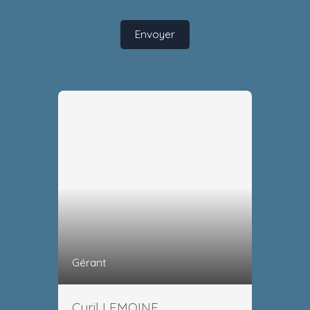
Envoyer
Gérant
Cyril LEMOINE