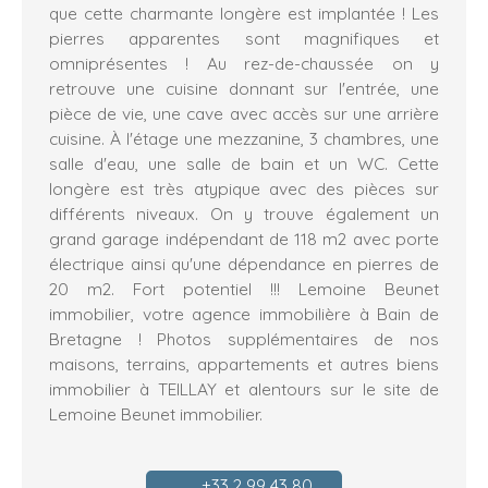
que cette charmante longère est implantée ! Les
pierres apparentes sont magnifiques et
omniprésentes ! Au rez-de-chaussée on y
retrouve une cuisine donnant sur l'entrée, une
pièce de vie, une cave avec accès sur une arrière
cuisine. À l'étage une mezzanine, 3 chambres, une
salle d'eau, une salle de bain et un WC. Cette
longère est très atypique avec des pièces sur
différents niveaux. On y trouve également un
grand garage indépendant de 118 m2 avec porte
électrique ainsi qu'une dépendance en pierres de
20 m2. Fort potentiel !!! Lemoine Beunet
immobilier, votre agence immobilière à Bain de
Bretagne ! Photos supplémentaires de nos
maisons, terrains, appartements et autres biens
immobilier à TEILLAY et alentours sur le site de
Lemoine Beunet immobilier.
+33 2 99 43 80