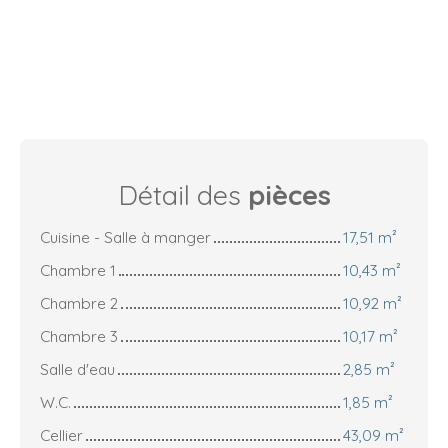
Détail des
pièces
Cuisine - Salle à manger
17,51 m²
Chambre 1
10,43 m²
Chambre 2
10,92 m²
Chambre 3
10,17 m²
Salle d'eau
2,85 m²
W.C.
1,85 m²
Cellier
43,09 m²