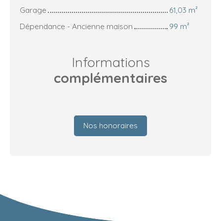
Garage
61,03 m²
Dépendance - Ancienne maison
99 m²
Informations
complémentaires
Nos honoraires