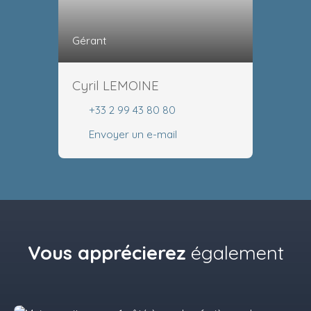
Gérant
Cyril LEMOINE
+33 2 99 43 80 80
Envoyer un e-mail
Vous apprécierez
également