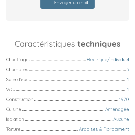
Envoyer un mail
Caractéristiques
techniques
Chauffage
Electrique/Individuel
Chambres
3
Salle d'eau
1
WC
1
Construction
1970
Cuisine
Aménagée
Isolation
Aucune
Toiture
Ardoises & Fibrociment