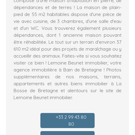
composé d'une maison d'habitation en pierre, de
dépendances et de terres ! La maison de plain-
pied de 55 m2 habitables dispose d'une pièce de
vie avec cuisine, de 3 chambres, d'une salle d'eau
et d'un WC. Vous trouverez également plusieurs
dépendances, dont 1 ancienne maison pouvant
être réhabilitée. Le tout sur un terrain d'environ 37
610 m2 idéal pour des projets de maraîchage ou y
accueillir des animaux. Faites-vite si vous souhaitez
visiter ce bien ! Lemoine Beunet immobilier, votre
agence immobilière à Bain de Bretagne ! Photos
supplémentaires de nos maisons, terrains,
appartements et autres biens immobilier à La
Bosse de Bretagne et alentours sur le site de
Lemoine Beunet immobilier.
+33 2 99 43 80
80