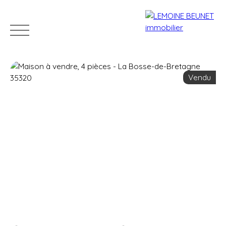
Vendu
ACHETER
VENDRE
LOUER
GÉRER
VENDUS
Estimation