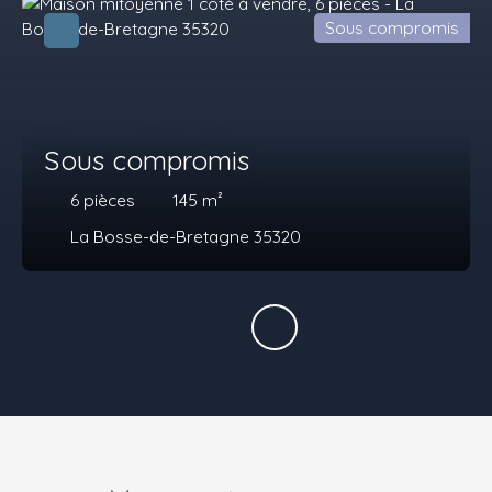
Sous compromis
Sous compromis
6
pièces
145
m²
La Bosse-de-Bretagne 35320