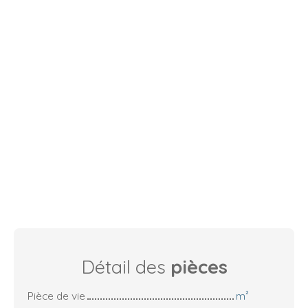
Détail des
pièces
Pièce de vie
m²