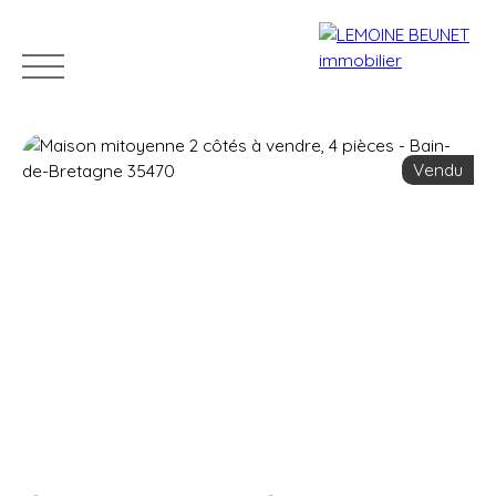
Vendu
ACHETER
VENDRE
LOUER
GÉRER
VENDUS
Estimation