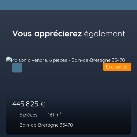
Vous apprécierez
également
Exclusivité
445 825
€
6
pièces
161
m²
Bain-de-Bretagne 35470