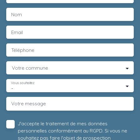
Nom
Email
Téléphone
Votre commune
Vous souhaitez
-
Votre message
J'accepte le traitement de mes données
personnelles conformément au RGPD. Si vous ne
souhaitez pas faire l'objet de prospection