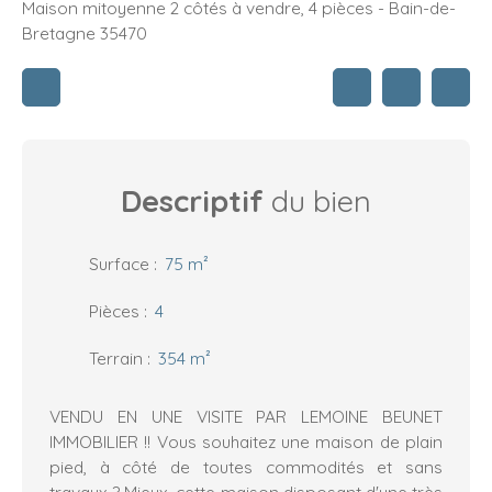
Maison mitoyenne 2 côtés à vendre, 4 pièces - Bain-de-
Bretagne 35470
Descriptif
du bien
Surface
:
75
m²
Pièces
:
4
Terrain
:
354
m²
VENDU EN UNE VISITE PAR LEMOINE BEUNET
IMMOBILIER !! Vous souhaitez une maison de plain
pied, à côté de toutes commodités et sans
travaux ? Mieux, cette maison disposant d'une très