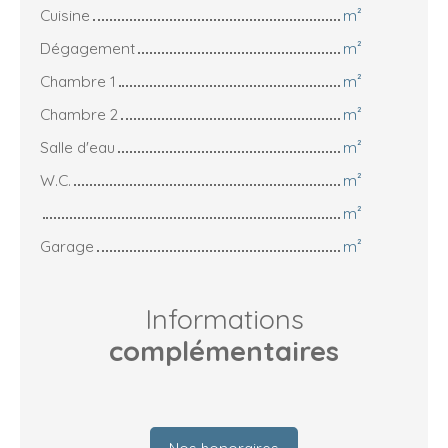
Cuisine
m²
Dégagement
m²
Chambre 1
m²
Chambre 2
m²
Salle d'eau
m²
W.C.
m²
m²
Garage
m²
Informations
complémentaires
Nos honoraires