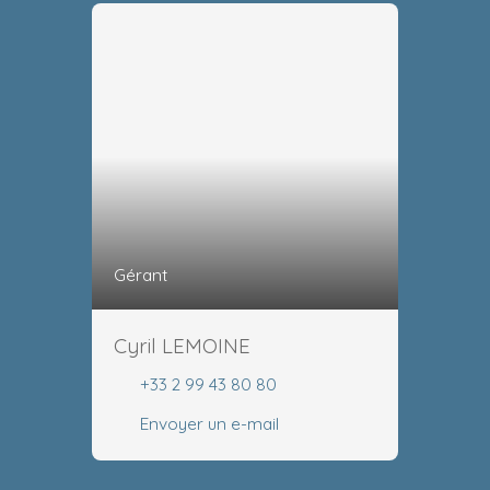
Gérant
Cyril LEMOINE
+33 2 99 43 80 80
Envoyer un e-mail