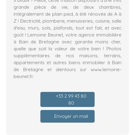
grande pièce de vie, de deux chambres,
intégralement de plain pied, à été rénovée de A à
Z ! Electricité, plomberie, menuiseries, cuisine, salle
d'eau, murs, sols, plafonds, tout est fait, et avec
goût ! Lemoine Beunet, votre agence immobilière
à Bain de Bretagne avec garantie moins cher,
quelle que soit la valeur de votre bien ! Photos
supplémentaires de nos maisons, terrains,
appartements et autres biens immobilier à Bain
de Bretagne et alentours sur www.lemoine-
beunet.fr.
+33 2 99 43 80
80
Envoyer un mail