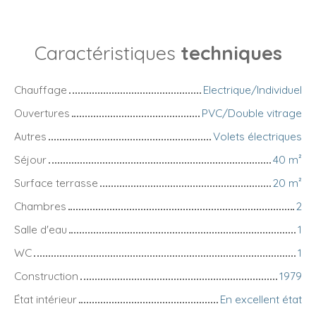
Caractéristiques
techniques
Chauffage
Electrique/Individuel
Ouvertures
PVC/Double vitrage
Autres
Volets électriques
Séjour
40
m²
Surface terrasse
20
m²
Chambres
2
Salle d'eau
1
WC
1
Construction
1979
État intérieur
En excellent état