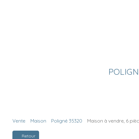
POLIGNE
Vente
Maison
Poligné 35320
Maison à vendre, 6 piè
Retour