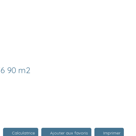
T6 90 m2
Calculatrice
Ajouter aux favoris
Imprimer