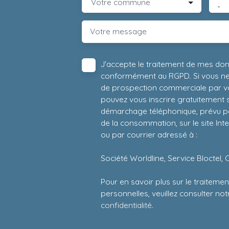
Votre commune
-
Votre message
J'accepte le traitement de mes do
conformément au RGPD. Si vous ne s
de prospection commerciale par vo
pouvez vous inscrire gratuitement su
démarchage téléphonique, prévu par
de la consommation, sur le site Int
ou par courrier adressé à :
Société Worldline, Service Bloctel, 
Pour en savoir plus sur le traitem
personnelles, veuillez consulter no
confidentialité
.