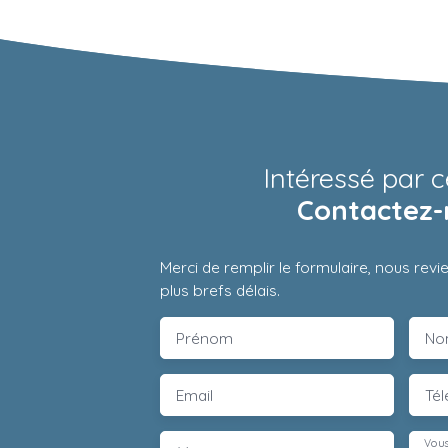
Intéressé par c
Contactez-
Merci de remplir le formulaire, nous rev
plus brefs délais.
Prénom
No
Email
Té
Vous