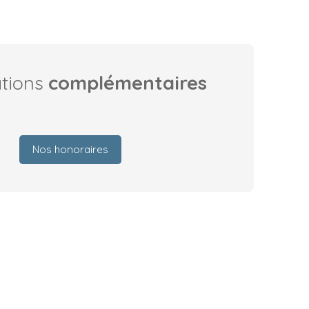
ations
complémentaires
Nos honoraires