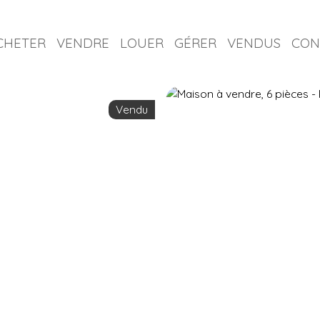
CHETER
VENDRE
LOUER
GÉRER
VENDUS
CON
Vendu