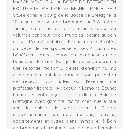
MAISON VENDUE A LA BOSSE DE BRETAGNE EN
EXCLUSIVITE PAR LEMOINE BEUNET IMMOBILIER !
Située dans le bourg de la Bosse de Bretagne, à
10 minutes de Bain de Bretagne sur 989 m2 de
terrain, cette maison en pierres dispose de
volumes généreux et de multiples recoins au sein
de ses 165 m2 habitables. Mitoyenne des 2 côtés,
sa pièce de vie spacieuse et ses 4 chambres
bénéficient d'une exposition est-ouest et de
beaucoup de clarté. Son jardin paysagé accueille
une seconde maison 2 pièces d'environ 45 m2
disposant d'autant de charme, qui vous permettra
de recevoir vos hôtes ou d'exercer une
profession libérale ! A découvrir. Lemoine Beunet
immobilier, votre agence immobilière à Bain de
Bretagne avec garantie moins cher, quelle que
soit la valeur de votre bien ! Photos
supplémentaires de nos maisons, terrains,
appartements et autres biens immobilier à Bain
de Bretagne et alentours sur le site de Lemoine