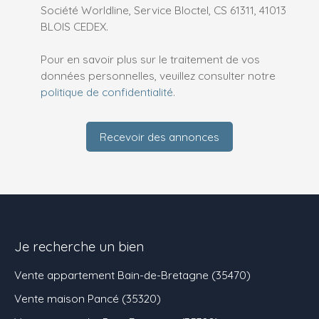
Société Worldline, Service Bloctel, CS 61311, 41013
BLOIS CEDEX.
Pour en savoir plus sur le traitement de vos
données personnelles, veuillez consulter notre
politique de confidentialité
.
Recevoir des annonces
Je recherche un bien
Vente appartement Bain-de-Bretagne (35470)
Vente maison Pancé (35320)