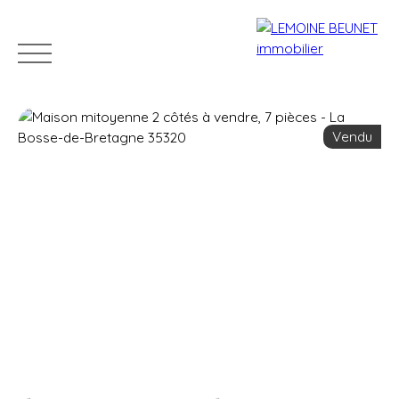
Vendu
ACHETER
VENDRE
LOUER
GÉRER
VENDUS
Estimation