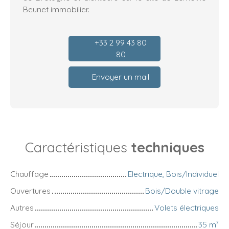
Beunet immobilier.
+33 2 99 43 80
80
Envoyer un mail
Caractéristiques
techniques
Chauffage
Electrique, Bois/Individuel
Ouvertures
Bois/Double vitrage
Autres
Volets électriques
Séjour
35
m²