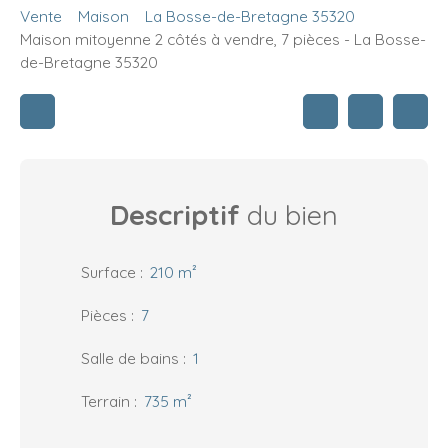
Vente
Maison
La Bosse-de-Bretagne 35320
Maison mitoyenne 2 côtés à vendre, 7 pièces - La Bosse-
de-Bretagne 35320
Descriptif
du bien
Surface
:
210
m²
Pièces
:
7
Salle de bains
:
1
Terrain
:
735
m²