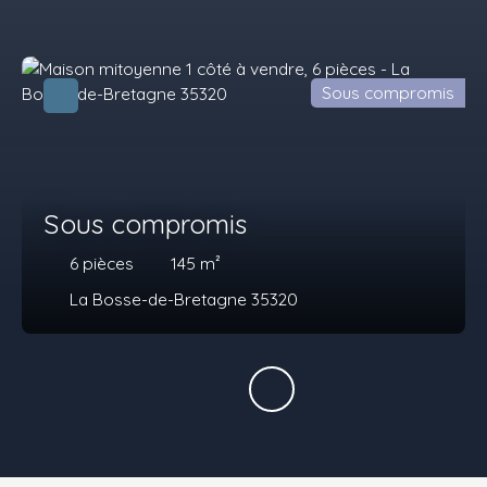
Sous compromis
Sous compromis
6
pièces
145
m²
La Bosse-de-Bretagne 35320