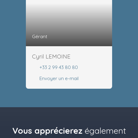
Gérant
Cyril LEMOINE
+33 2 99 43 80 80
Envoyer un e-mail
Vous apprécierez
également