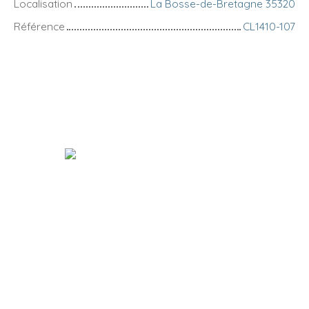
Localisation
La Bosse-de-Bretagne 35320
Référence
CL1410-107