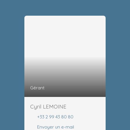
Gérant
Cyril LEMOINE
+33 2 99 43 80 80
Envoyer un e-mail