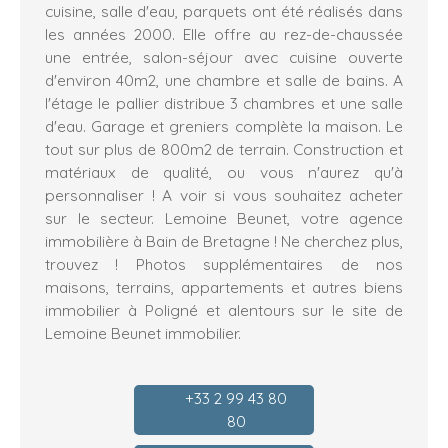
cuisine, salle d'eau, parquets ont été réalisés dans
les années 2000. Elle offre au rez-de-chaussée
une entrée, salon-séjour avec cuisine ouverte
d'environ 40m2, une chambre et salle de bains. A
l'étage le pallier distribue 3 chambres et une salle
d'eau. Garage et greniers complète la maison. Le
tout sur plus de 800m2 de terrain. Construction et
matériaux de qualité, ou vous n'aurez qu'à
personnaliser ! A voir si vous souhaitez acheter
sur le secteur. Lemoine Beunet, votre agence
immobilière à Bain de Bretagne ! Ne cherchez plus,
trouvez ! Photos supplémentaires de nos
maisons, terrains, appartements et autres biens
immobilier à Poligné et alentours sur le site de
Lemoine Beunet immobilier.
+33 2 99 43 80
80