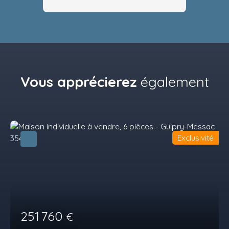
Vous apprécierez
également
Exclusivité
251 760
€