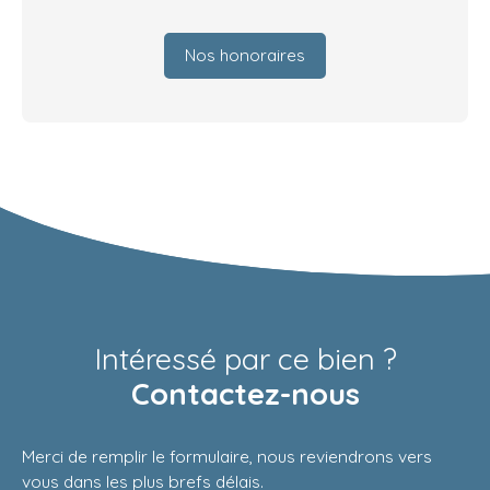
Nos honoraires
Intéressé par ce bien ?
Contactez-nous
Merci de remplir le formulaire, nous reviendrons vers
vous dans les plus brefs délais.