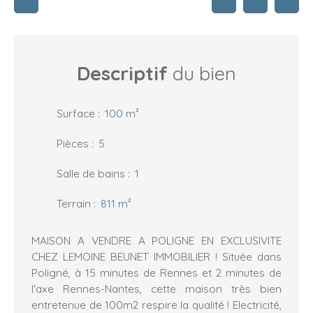
Descriptif
du bien
Surface
:
100
m²
Pièces
:
5
Salle de bains
:
1
Terrain
:
811
m²
MAISON A VENDRE A POLIGNE EN EXCLUSIVITE
CHEZ LEMOINE BEUNET IMMOBILIER ! Située dans
Poligné, à 15 minutes de Rennes et 2 minutes de
l'axe Rennes-Nantes, cette maison très bien
entretenue de 100m2 respire la qualité ! Electricité,