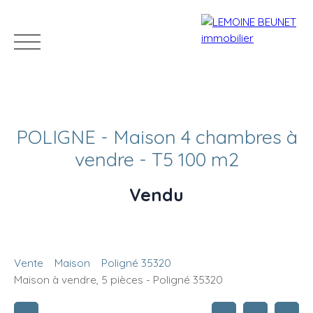
POLIGNE - Maison 4 chambres à
vendre - T5 100 m2
Vendu
ACHETER
VENDRE
LOUER
GÉRER
VENDUS
Estimation
Vente
Maison
Poligné 35320
Maison à vendre, 5 pièces - Poligné 35320