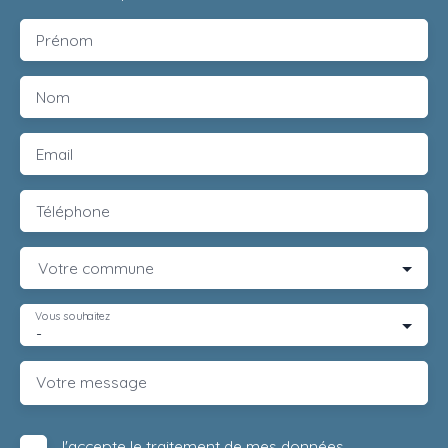
Prénom
Nom
Email
Téléphone
Votre commune
Vous souhaitez
-
Votre message
J'accepte le traitement de mes données