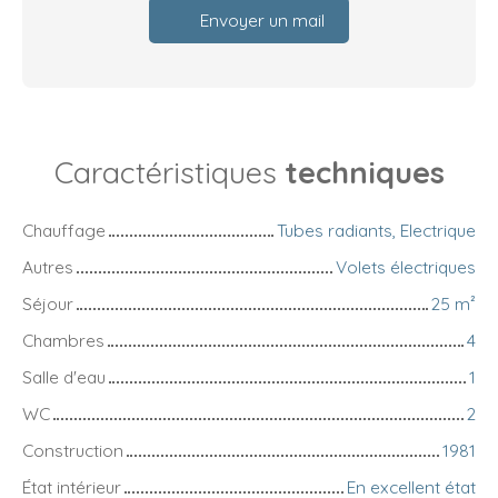
Envoyer un mail
Caractéristiques
techniques
Chauffage
Tubes radiants, Electrique
Autres
Volets électriques
Séjour
25
m²
Chambres
4
Salle d'eau
1
WC
2
Construction
1981
État intérieur
En excellent état