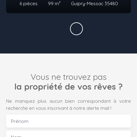
6
pièces
99
m²
Guipry-Messac 35480
Vous ne trouvez pas
la propriété de vos rêves ?
Ne manquez plus aucun bien correspondant à votre
recherche en vous inscrivant à notre alerte mail !
Prénom
Nom