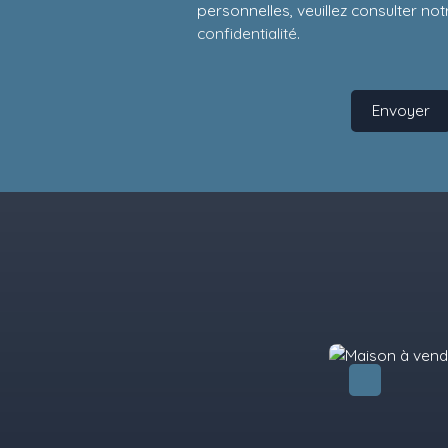
personnelles, veuillez consulter no
confidentialité
.
Envoyer
Exclusivité