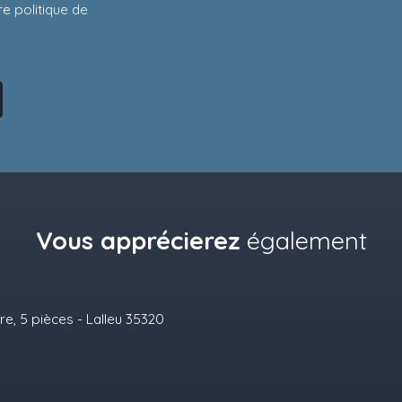
tre
politique de
Vous apprécierez
également