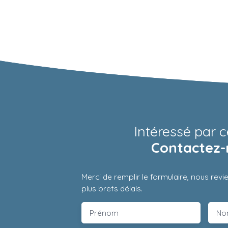
Intéressé par c
Contactez-
Merci de remplir le formulaire, nous rev
plus brefs délais.
Prénom
No