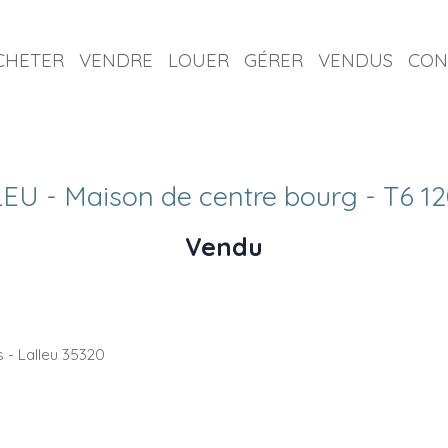
CHETER
VENDRE
LOUER
GÉRER
VENDUS
CON
EU - Maison de centre bourg - T6 1
Vendu
 - Lalleu 35320