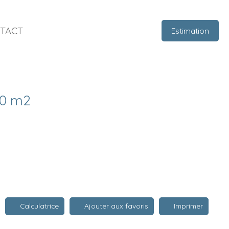
TACT
Estimation
20 m2
Calculatrice
Ajouter aux favoris
Imprimer