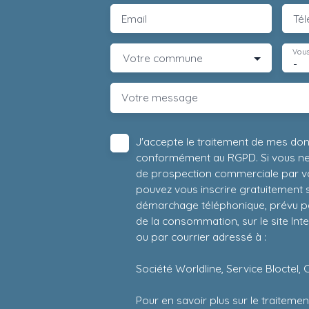
Email
Té
Vous
Votre commune
-
Votre message
J'accepte le traitement de mes do
conformément au RGPD. Si vous ne s
de prospection commerciale par vo
pouvez vous inscrire gratuitement su
démarchage téléphonique, prévu par
de la consommation, sur le site Int
ou par courrier adressé à :
Société Worldline, Service Bloctel, 
Pour en savoir plus sur le traitem