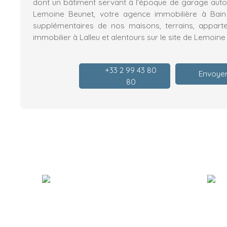
dont un bâtiment servant à l'époque de garage autom
Lemoine Beunet, votre agence immobilière à Bain
supplémentaires de nos maisons, terrains, appart
immobilier à Lalleu et alentours sur le site de Lemoine
+33 2 99 43 80
Envoyer
80