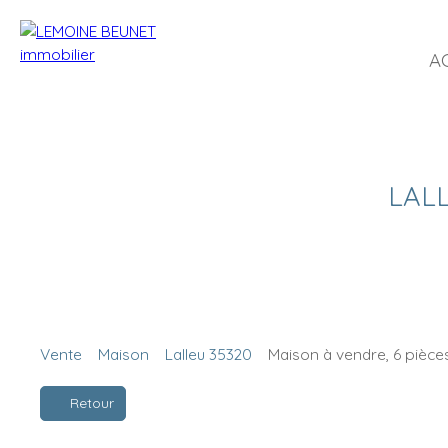
A
LALL
Vente
Maison
Lalleu 35320
Maison à vendre, 6 pièces
Retour