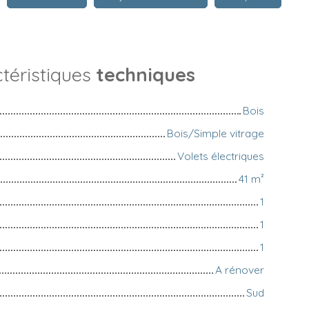
téristiques
techniques
Bois
Bois/Simple vitrage
Volets électriques
41
m²
1
1
1
A rénover
Sud