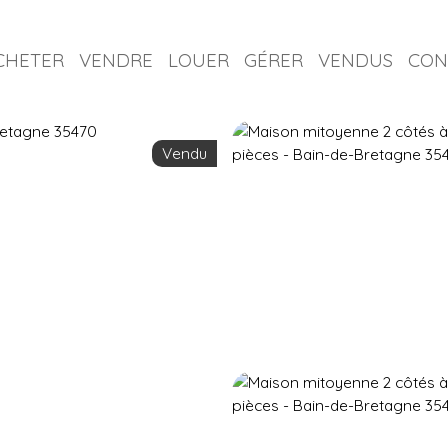
CHETER
VENDRE
LOUER
GÉRER
VENDUS
CON
Vendu