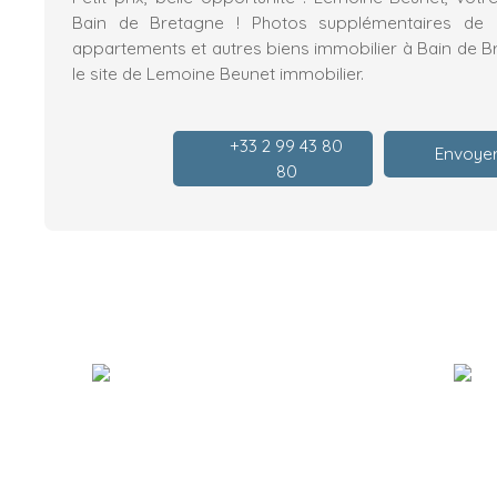
Bain de Bretagne ! Photos supplémentaires de n
appartements et autres biens immobilier à Bain de Br
le site de Lemoine Beunet immobilier.
+33 2 99 43 80
Envoyer
80