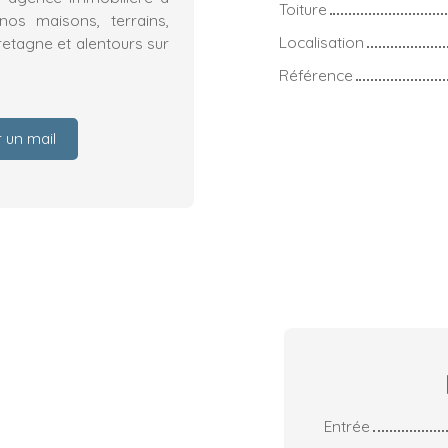
Toiture
os maisons, terrains,
Localisation
etagne et alentours sur
Référence
 un mail
Entrée