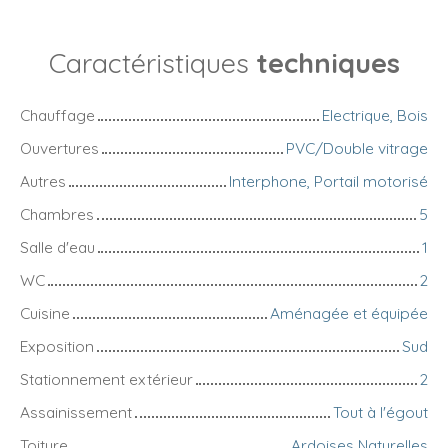
Caractéristiques
techniques
Chauffage
Electrique, Bois
Ouvertures
PVC/Double vitrage
Autres
Interphone, Portail motorisé
Chambres
5
Salle d'eau
1
WC
2
Cuisine
Aménagée et équipée
Exposition
Sud
Stationnement extérieur
2
Assainissement
Tout à l'égout
Toiture
Ardoises Naturelles