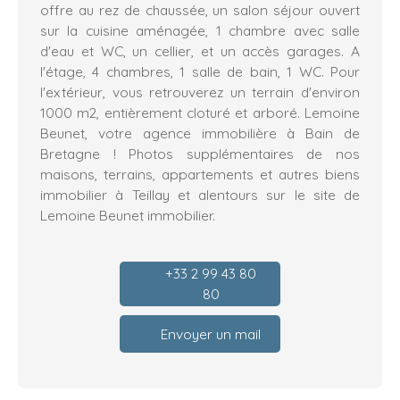
offre au rez de chaussée, un salon séjour ouvert
sur la cuisine aménagée, 1 chambre avec salle
d'eau et WC, un cellier, et un accès garages. A
l'étage, 4 chambres, 1 salle de bain, 1 WC. Pour
l'extérieur, vous retrouverez un terrain d'environ
1000 m2, entièrement cloturé et arboré. Lemoine
Beunet, votre agence immobilière à Bain de
Bretagne ! Photos supplémentaires de nos
maisons, terrains, appartements et autres biens
immobilier à Teillay et alentours sur le site de
Lemoine Beunet immobilier.
+33 2 99 43 80
80
Envoyer un mail