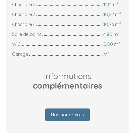
Chambre 2
11,14 m²
Chambre 3
10,22 m²
Chambre 4
10,76 m²
Salle de bains
4,80 m²
W.C.
0,80 m²
Garage
m²
Informations
complémentaires
Nos honoraires