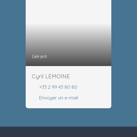
Gérant
Cyril LEMOINE
+33 2 99 43 80 80
Envoyer un e-mail