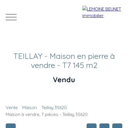
TEILLAY - Maison en pierre à
vendre - T7 145 m2
Vendu
ACHETER
VENDRE
LOUER
GÉRER
VENDUS
Estimation
Vente
Maison
Teillay 35620
Maison à vendre, 7 pièces - Teillay 35620