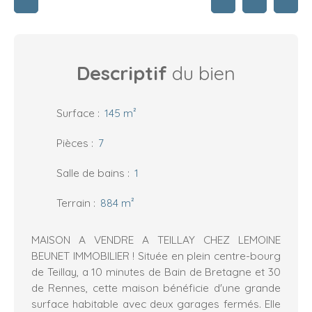
Descriptif
du bien
Surface
:
145
m²
Pièces
:
7
Salle de bains
:
1
Terrain
:
884
m²
MAISON A VENDRE A TEILLAY CHEZ LEMOINE
BEUNET IMMOBILIER ! Située en plein centre-bourg
de Teillay, a 10 minutes de Bain de Bretagne et 30
de Rennes, cette maison bénéficie d'une grande
surface habitable avec deux garages fermés. Elle