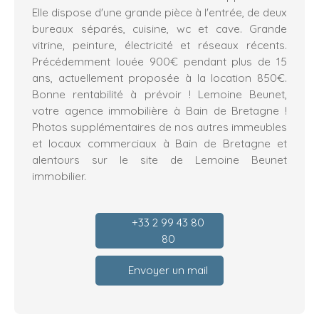
Elle dispose d'une grande pièce à l'entrée, de deux
bureaux séparés, cuisine, wc et cave. Grande
vitrine, peinture, électricité et réseaux récents.
Précédemment louée 900€ pendant plus de 15
ans, actuellement proposée à la location 850€.
Bonne rentabilité à prévoir ! Lemoine Beunet,
votre agence immobilière à Bain de Bretagne !
Photos supplémentaires de nos autres immeubles
et locaux commerciaux à Bain de Bretagne et
alentours sur le site de Lemoine Beunet
immobilier.
+33 2 99 43 80
80
Envoyer un mail