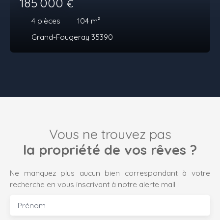
185 000
€
4
pièces
104
m²
Grand-Fougeray 35390
Vous ne trouvez pas
la propriété de vos rêves ?
Ne manquez plus aucun bien correspondant à votre
recherche en vous inscrivant à notre alerte mail !
Prénom