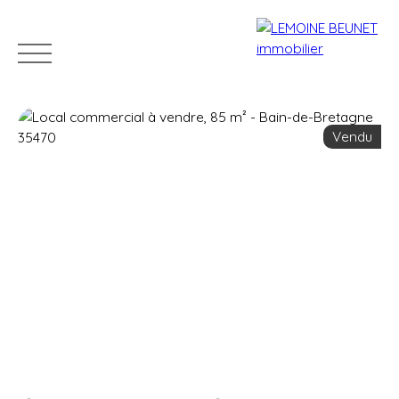
Vendu
ACHETER
VENDRE
LOUER
GÉRER
VENDUS
Estimation