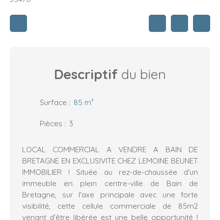
Descriptif
du bien
Surface
:
85
m²
Pièces
:
3
LOCAL COMMERCIAL A VENDRE A BAIN DE
BRETAGNE EN EXCLUSIVITE CHEZ LEMOINE BEUNET
IMMOBILIER ! Située au rez-de-chaussée d'un
immeuble en plein centre-ville de Bain de
Bretagne, sur l'axe principale avec une forte
visibilité, cette cellule commerciale de 85m2
venant d'être libérée est une belle opportunité !