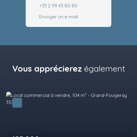
+33 2 99 43 80 80
Envoyer un e-mail
Vous apprécierez
également