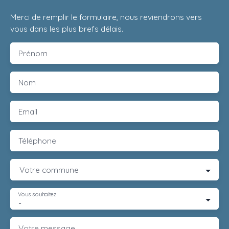
Merci de remplir le formulaire, nous reviendrons vers
vous dans les plus brefs délais.
Prénom
Nom
Email
Téléphone
Votre commune
Vous souhaitez
-
Votre message