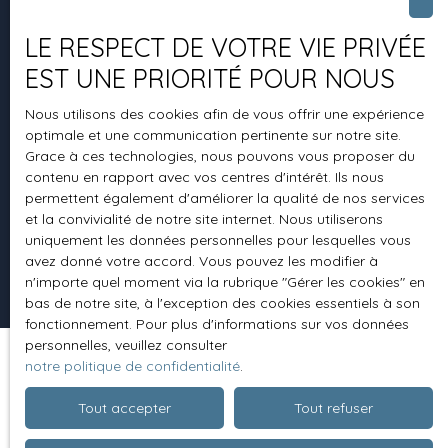
LE RESPECT DE VOTRE VIE PRIVÉE
+33 2 99 43 80 80
EST UNE PRIORITÉ POUR NOUS
Nous utilisons des cookies afin de vous offrir une expérience
optimale et une communication pertinente sur notre site.
7 place Saint Martin
Grace à ces technologies, nous pouvons vous proposer du
contenu en rapport avec vos centres d'intérêt. Ils nous
35470 Bain-de-Bretagne
permettent également d'améliorer la qualité de nos services
et la convivialité de notre site internet. Nous utiliserons
uniquement les données personnelles pour lesquelles vous
avez donné votre accord. Vous pouvez les modifier à
n'importe quel moment via la rubrique ″Gérer les cookies″ en
bas de notre site, à l'exception des cookies essentiels à son
fonctionnement. Pour plus d'informations sur vos données
personnelles, veuillez consulter
notre politique de confidentialité
.
Tout accepter
Tout refuser