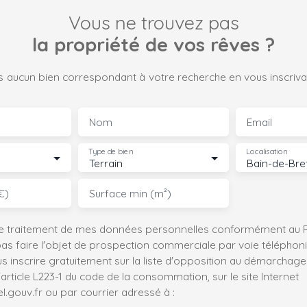
Vous ne trouvez pas
la propriété de vos rêves ?
 aucun bien correspondant à votre recherche en vous inscrivan
Nom
Email
Type de bien
Localisation
Terrain
€)
Surface min (m²)
le traitement de mes données personnelles conformément au R
pas faire l'objet de prospection commerciale par voie téléphon
s inscrire gratuitement sur la liste d'opposition au démarchage
'article L223-1 du code de la consommation, sur le site Internet
.gouv.fr ou par courrier adressé à :