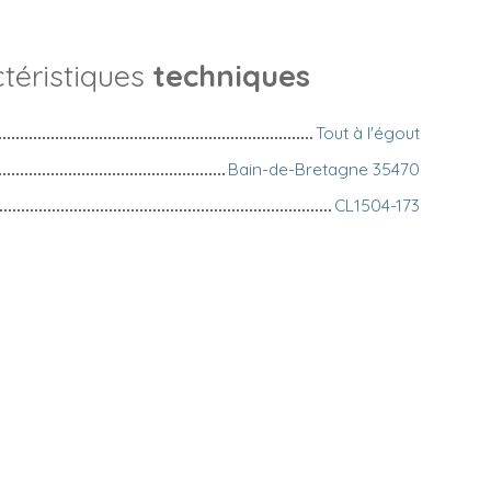
téristiques
techniques
Tout à l'égout
Bain-de-Bretagne 35470
CL1504-173