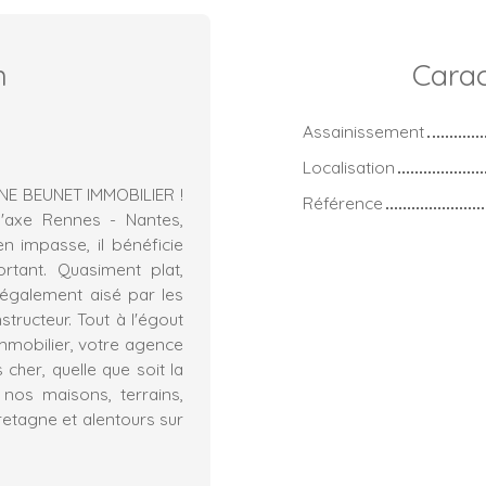
n
Carac
Assainissement
Localisation
E BEUNET IMMOBILIER !
Référence
'axe Rennes - Nantes,
n impasse, il bénéficie
rtant. Quasiment plat,
 également aisé par les
tructeur. Tout à l'égout
immobilier, votre agence
her, quelle que soit la
nos maisons, terrains,
etagne et alentours sur