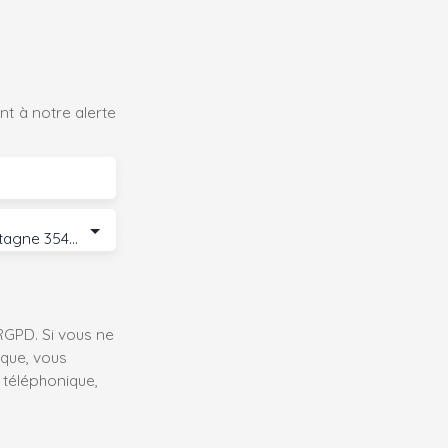
t à notre alerte
Bain-de-Bretagne 35470
GPD. Si vous ne
ique, vous
 téléphonique,