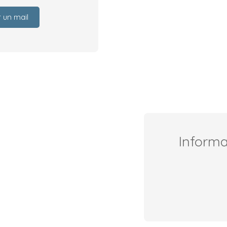
 un mail
Inform