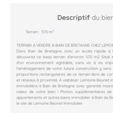
Descriptif
du bie
Terrain
:
570
m²
TERRAIN A VENDRE A BAIN DE BRETAGNE CHEZ LEMOIN
Dans Bain de Bretagne, avec un accès rapide à l
découvrez ce beau terrain d'environ 570 m2 Situé e
d'un environnement agréable, sans vis à vis impo
l'aménagement de votre future construction y sera
proportions rectangulaires de ce terrain libre de cons
et réseaux à proximité. A viabiliser. Lemoine Beunet 
immobilière à Bain de Bretagne avec garantie moins c
valeur de votre bien ! Photos supplémentaires de 
appartements et autres biens immobilier à Bain de Br
le site de Lemoine Beunet immobilier.