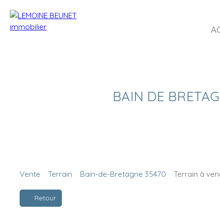
A
BAIN DE BRETAGNE
Vente
Terrain
Bain-de-Bretagne 35470
Terrain à ve
Retour