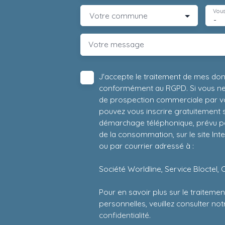
Vous
Votre commune
-
Votre message
J'accepte le traitement de mes do
conformément au RGPD. Si vous ne s
de prospection commerciale par vo
pouvez vous inscrire gratuitement su
démarchage téléphonique, prévu par
de la consommation, sur le site Int
ou par courrier adressé à :
Société Worldline, Service Bloctel, 
Pour en savoir plus sur le traitem
personnelles, veuillez consulter no
confidentialité
.