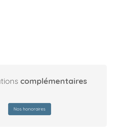
ations
complémentaires
Nos honoraires