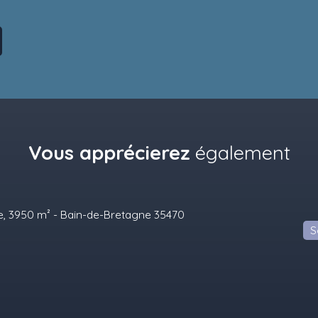
Vous apprécierez
également
Sous compromis