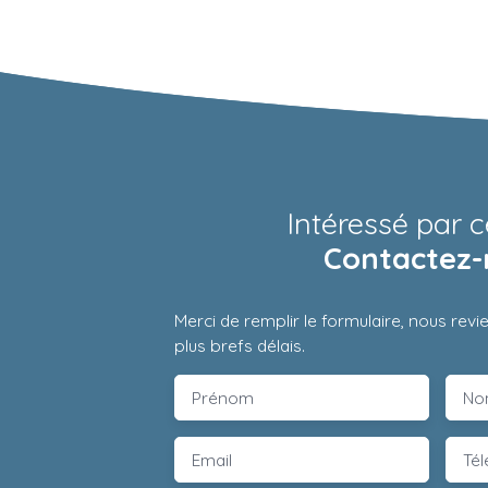
Intéressé par c
Contactez-
Merci de remplir le formulaire, nous rev
plus brefs délais.
Prénom
No
Email
Té