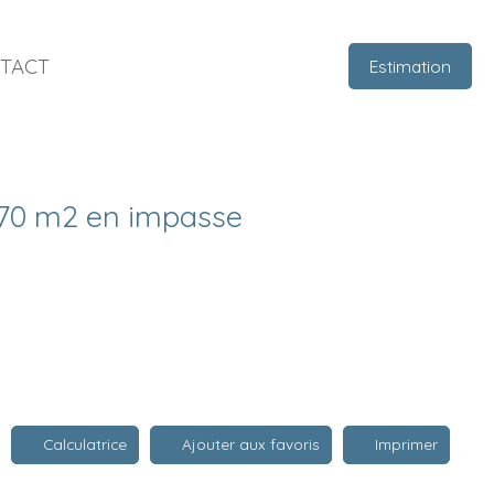
TACT
Estimation
570 m2 en impasse
Calculatrice
Ajouter aux favoris
Imprimer