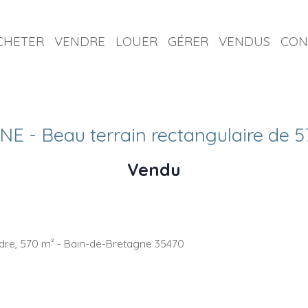
CHETER
VENDRE
LOUER
GÉRER
VENDUS
CON
 - Beau terrain rectangulaire de 
Vendu
ndre, 570 m² - Bain-de-Bretagne 35470