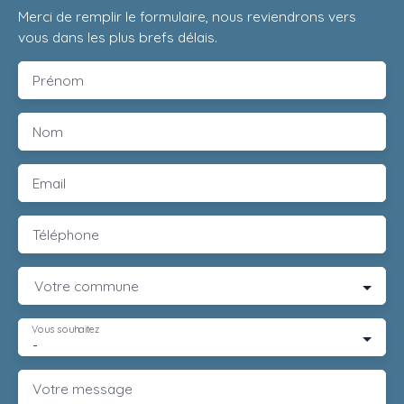
Merci de remplir le formulaire, nous reviendrons vers
vous dans les plus brefs délais.
Prénom
Nom
Email
Téléphone
Votre commune
Vous souhaitez
-
Votre message