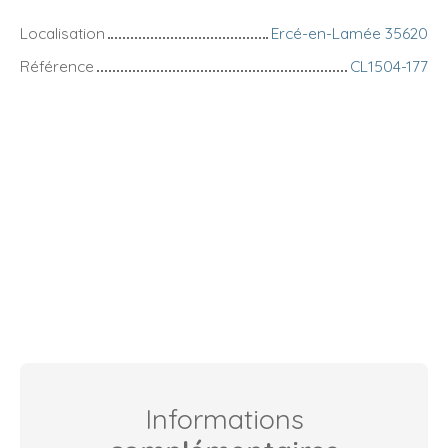
Localisation
Ercé-en-Lamée 35620
Référence
CL1504-177
Informations