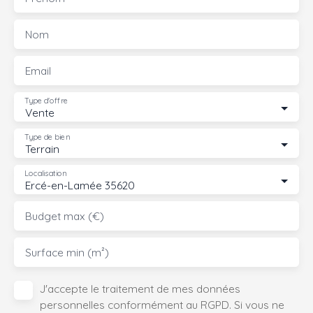
Nom
Email
Type d'offre
Vente
Type de bien
Terrain
Localisation
Ercé-en-Lamée 35620
Budget max (€)
Surface min (m²)
J'accepte le traitement de mes données
personnelles conformément au RGPD. Si vous ne