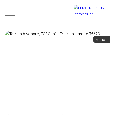
Vendu
ACHETER
VENDRE
LOUER
GÉRER
VENDUS
Estimation