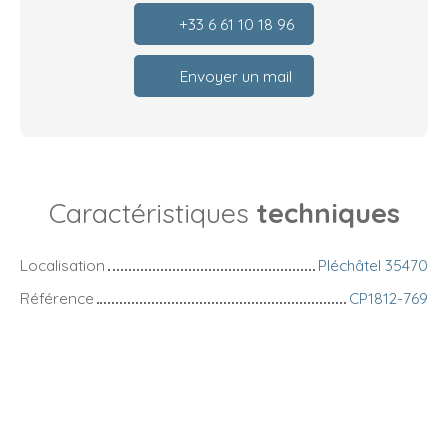
+33 6 61 10 18 96
Envoyer un mail
Caractéristiques
techniques
Localisation
Pléchâtel 35470
Référence
CP1812-769