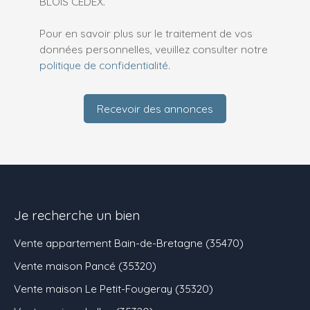
BLOIS CEDEX.
Pour en savoir plus sur le traitement de vos
données personnelles, veuillez consulter notre
politique de confidentialité
.
Recevoir des annonces
Je recherche un bien
Vente appartement Bain-de-Bretagne (35470)
Vente maison Pancé (35320)
Vente maison Le Petit-Fougeray (35320)