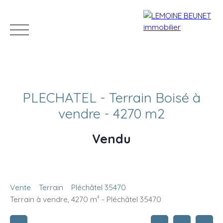
PLECHATEL - Terrain Boisé à
vendre - 4270 m2
Vendu
ACHETER
VENDRE
LOUER
GÉRER
VENDUS
Estimation
Vente
Terrain
Pléchâtel 35470
Terrain à vendre, 4270 m² - Pléchâtel 35470