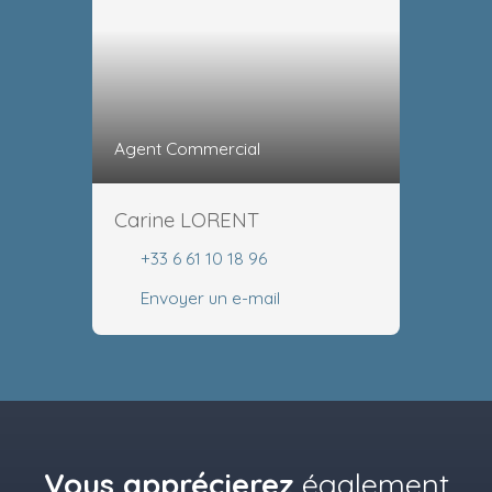
Agent Commercial
Carine LORENT
+33 6 61 10 18 96
Envoyer un e-mail
Vous apprécierez
également