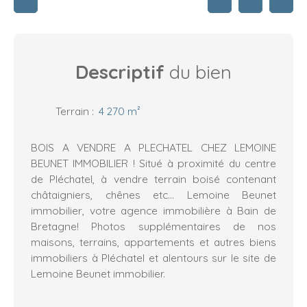
Descriptif
du bien
Terrain
:
4 270
m²
BOIS A VENDRE A PLECHATEL CHEZ LEMOINE
BEUNET IMMOBILIER ! Situé à proximité du centre
de Pléchatel, à vendre terrain boisé contenant
châtaigniers, chênes etc... Lemoine Beunet
immobilier, votre agence immobilière à Bain de
Bretagne! Photos supplémentaires de nos
maisons, terrains, appartements et autres biens
immobiliers à Pléchatel et alentours sur le site de
Lemoine Beunet immobilier.