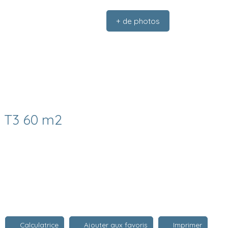
+ de photos
 T3 60 m2
Calculatrice
Ajouter aux favoris
Imprimer