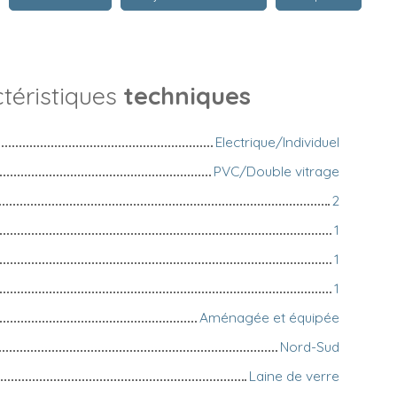
téristiques
techniques
Electrique/Individuel
PVC/Double vitrage
2
1
1
1
Aménagée et équipée
Nord-Sud
Laine de verre