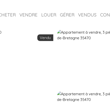
CHETER
VENDRE
LOUER
GÉRER
VENDUS
CON
Vendu