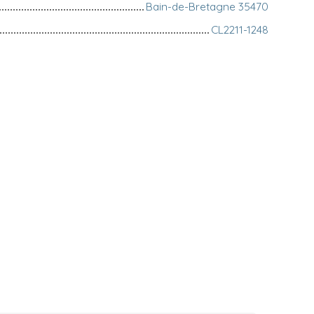
Bain-de-Bretagne 35470
CL2211-1248