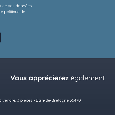
ent de vos données
tre
politique de
Vous apprécierez
également