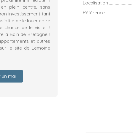
Localisation
 en plein centre, sans
Référence
bon investissement tant
ibilité de le louer entre
e chance de le visiter !
re à Bain de Bretagne !
appartements et autres
sur le site de Lemoine
 un mail