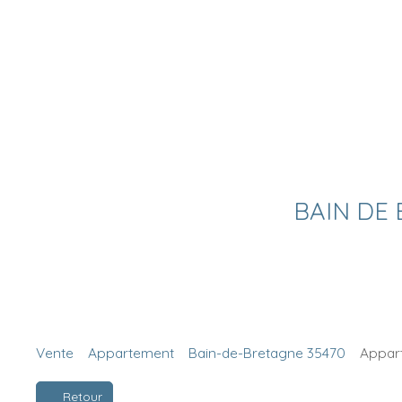
BAIN DE 
Vente
Appartement
Bain-de-Bretagne 35470
Appart
Retour