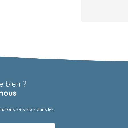
e bien ?
nous
iendrons vers vous dans les