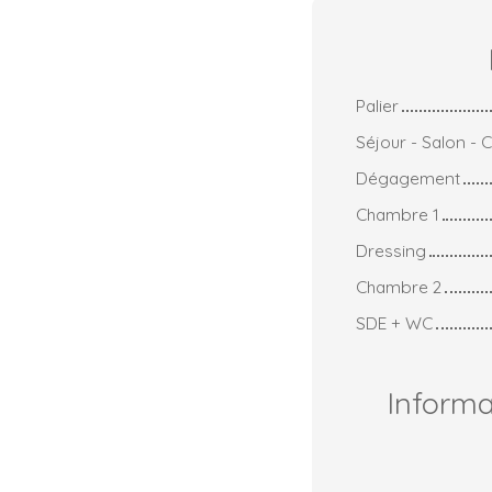
Palier
Séjour - Salon - C
Dégagement
Chambre 1
Dressing
Chambre 2
SDE + WC
Inform