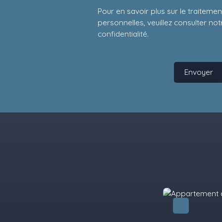
Pour en savoir plus sur le traitem
personnelles, veuillez consulter no
confidentialité
.
Envoyer