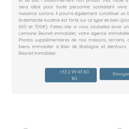
sera idéal pour toute personne souhaitant vivre
nuisance sonore. Il pourra également constituer un 
la demande locative est forte sur ce type de bien (poss
650 et 700€). Faites-vite si vous souhaitez avoir un
Lemoine Beunet immobilier, votre agence immobiliè
Photos supplémentaires de nos maisons, terrains, 
biens immobilier à Bain de Bretagne et alentours 
Beunet immobilier.
+33 2 99 43 80
Envoyer
80