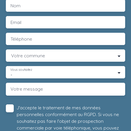
Nom
Email
Téléphone
Votre commune
Vous souhaitez
-
Votre message
J'accepte le traitement de mes données
personnelles conformément au RGPD. Si vous ne
souhaitez pas faire l'objet de prospection
commerciale par voie téléphonique, vous pouvez