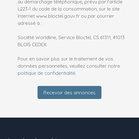
au démarchage téléphonique, prévu par l'article
L223-1 du code de la consommation, sur le site
Internet www.bloctel.gouv.fr ou par courrier
adressé à :
Société Worldline, Service Bloctel, CS 61311, 41013
BLOIS CEDEX.
Pour en savoir plus sur le traitement de vos
données personnelles, veuillez consulter notre
politique de confidentialité
.
Recevoir des annonces