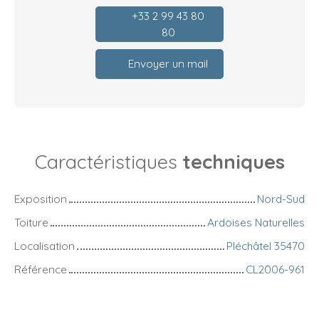
+33 2 99 43 80
80
Envoyer un mail
Caractéristiques
techniques
Exposition
Nord-Sud
Toiture
Ardoises Naturelles
Localisation
Pléchâtel 35470
Référence
CL2006-961