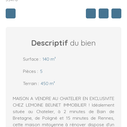
Descriptif
du bien
Surface
:
140
m²
Pièces
:
5
Terrain
:
450
m²
MAISON A VENDRE AU CHATELIER EN EXCLUSIVITE
CHEZ LEMOINE BEUNET IMMOBILIER ! Idéalement
située au Chatelier, à 2 minutes de Bain de
Bretagne, de Poligné et 15 minutes de Rennes,
cette maison mitoyenne à rénover dispose d'un