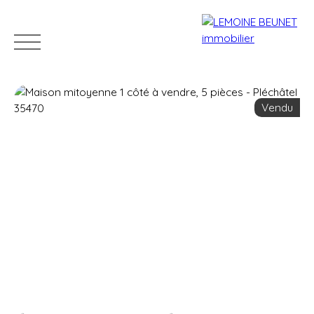
Vendu
ACHETER
VENDRE
LOUER
GÉRER
VENDUS
Estimation