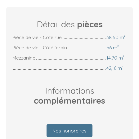
Détail des
pièces
Pièce de vie - Côté rue
38,50 m²
Pièce de vie - Côté jardin
56 m²
Mezzanine
14,70 m²
42,16 m²
Informations
complémentaires
Nos honoraires