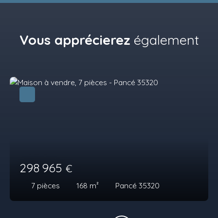
Vous apprécierez
également
298 965
€
7
pièces
168
m²
Pancé 35320