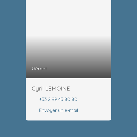
Gérant
Cyril LEMOINE
+33 2 99 43 80 80
Envoyer un e-mail