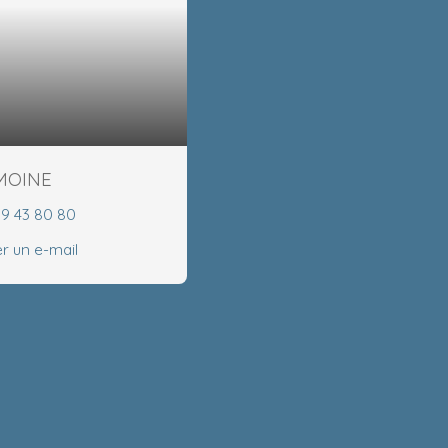
EMOINE
99 43 80 80
r un e-mail