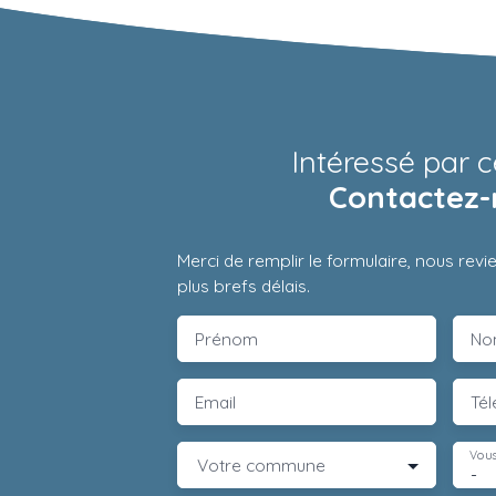
Intéressé par c
Contactez-
Merci de remplir le formulaire, nous rev
plus brefs délais.
Prénom
No
Email
Té
Vous
Votre commune
-