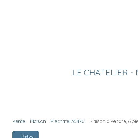
LE CHATELIER - M
Vente
Maison
Pléchâtel 35470
Maison à vendre, 6 pi
Retour