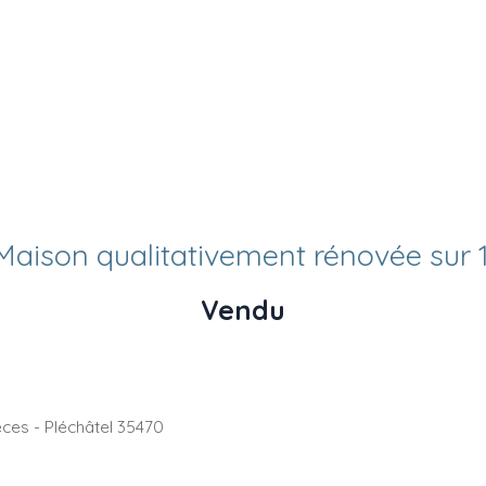
aison qualitativement rénovée sur 
Vendu
èces - Pléchâtel 35470