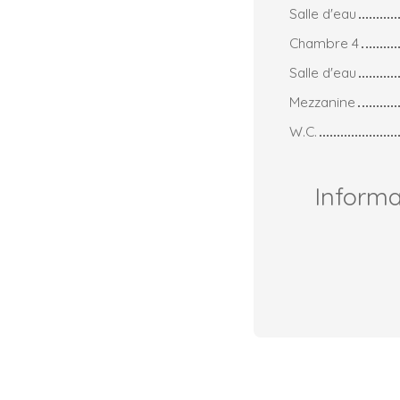
Salle d'eau
Chambre 4
Salle d'eau
Mezzanine
W.C.
Inform