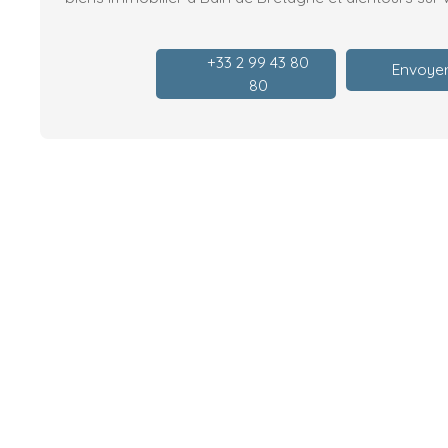
+33 2 99 43 80
Envoyer
80