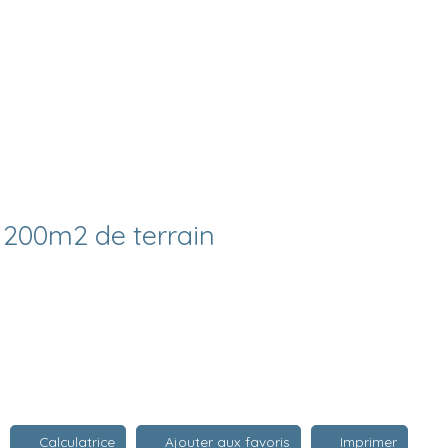
1200m2 de terrain
Calculatrice
Ajouter aux favoris
Imprimer