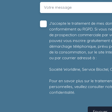
Votre message
J'accepte le traitement de mes do
conformément au RGPD. Si vous ne s
de prospection commerciale par vo
pouvez vous inscrire gratuitement su
démarchage téléphonique, prévu par
de la consommation, sur le site Int
ou par courrier adressé à :
Société Worldline, Service Bloctel, 
Pour en savoir plus sur le traitem
personnelles, veuillez consulter no
confidentialité
.
Envoyer