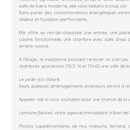
salle de bains moderne, elle vous séduira à coup sûr.
Sans parler des consommations énergétiques mini
chaleur et l'isolation performante.
Elle offre au rez-de-chaussée une entrée, une piè
cuisine fonctionnelle, une chambre avec salle d'eau 
arrière-cuisine.
A l'étage, la mezzanine pouvant recevoir un coin jeu
chambres spacieuses (10,5, 16 et 17m2) une salle de ba
Le jardin est clôturé.
Seuls quelques aménagements extérieurs seront à réa
Appeler vite si vous souhaitez avoir une chance de la vis
Lemoine Beunet, votre agence immobilière à Bain de 
Photos supplémentaires de nos maisons, terrains, 