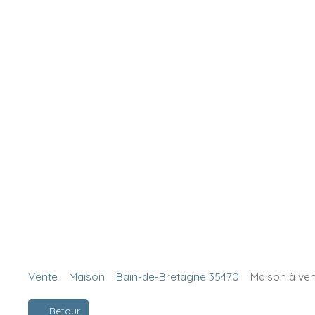
Vente
Maison
Bain-de-Bretagne 35470
Maison à ven
Retour