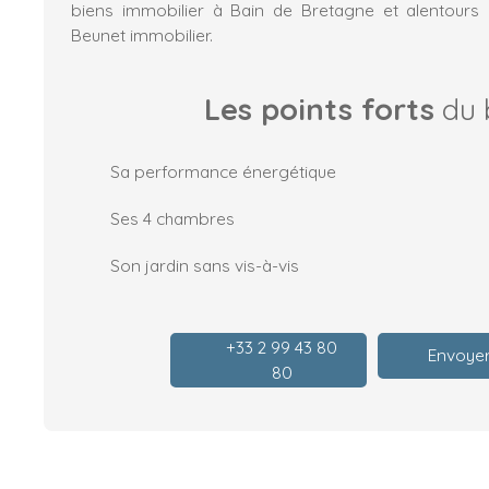
biens immobilier à Bain de Bretagne et alentours 
Beunet immobilier.
Les points forts
du 
Sa performance énergétique
Ses 4 chambres
Son jardin sans vis-à-vis
+33 2 99 43 80
Envoyer
80