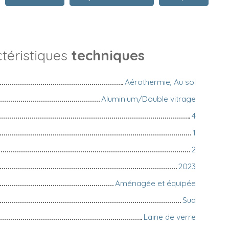
téristiques
techniques
Aérothermie, Au sol
Aluminium/Double vitrage
4
1
2
2023
Aménagée et équipée
Sud
Laine de verre