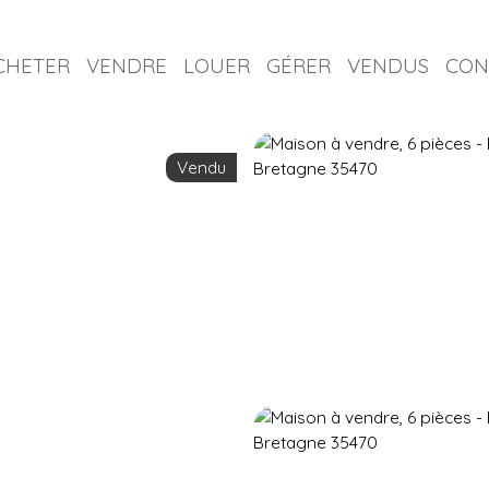
CHETER
VENDRE
LOUER
GÉRER
VENDUS
CON
Vendu