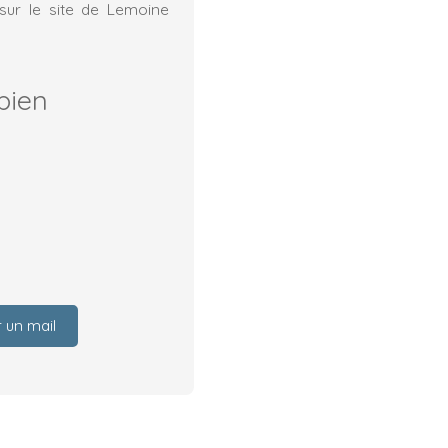
sur le site de Lemoine
bien
 un mail