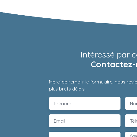
Intéressé par c
Contactez-
Merci de remplir le formulaire, nous rev
plus brefs délais.
Prénom
No
Email
Té
Vous