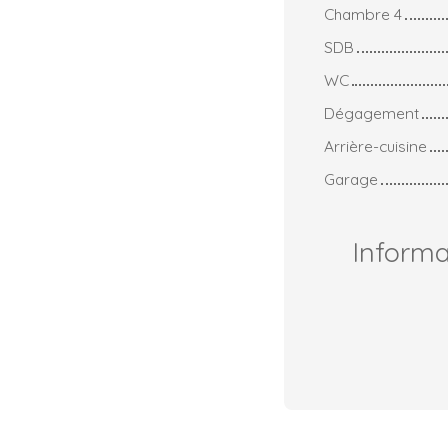
Chambre 4
SDB
WC
Dégagement
Arrière-cuisine
Garage
Inform