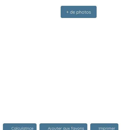
+ de photos
Calculatrice
Ajouter aux favoris
Imprimer