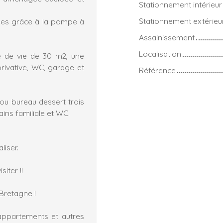
Stationnement intérieur
Stationnement extérieu
mes grâce à la pompe à
Assainissement
Localisation
ce de vie de 30 m2, une
privative, WC, garage et
Référence
 ou bureau dessert trois
ins familiale et WC.
liser.
iter !!
Bretagne !
appartements et autres