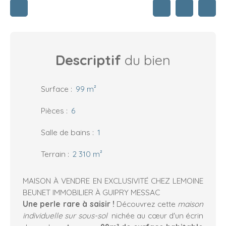
Descriptif
du bien
Surface
:
99
m²
Pièces
:
6
Salle de bains
:
1
Terrain
:
2 310
m²
MAISON À VENDRE EN EXCLUSIVITÉ CHEZ LEMOINE
BEUNET IMMOBILIER À GUIPRY MESSAC
Une perle rare à saisir !
Découvrez cette
maison
individuelle sur sous-sol
nichée au cœur d'un écrin