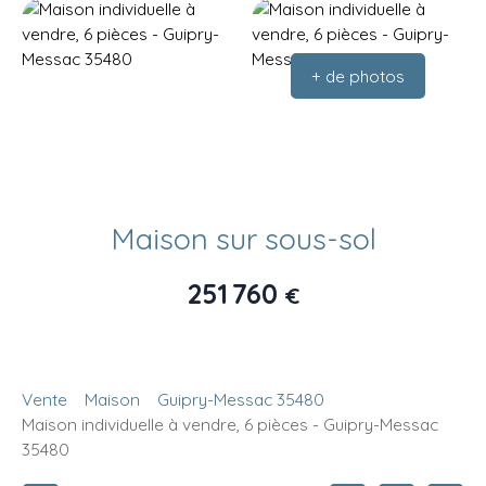
+ de photos
Maison sur sous-sol
251 760
€
Vente
Maison
Guipry-Messac 35480
Maison individuelle à vendre, 6 pièces - Guipry-Messac
35480