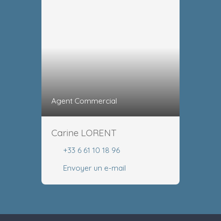
Agent Commercial
Carine LORENT
+33 6 61 10 18 96
Envoyer un e-mail