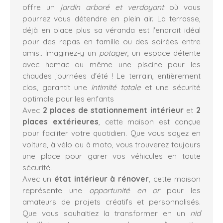
offre un
jardin arboré et verdoyant
où vous
pourrez vous détendre en plein air. La terrasse,
déjà en place plus sa véranda est l'endroit idéal
pour des repas en famille ou des soirées entre
amis.. Imaginez-y un
potager
, un espace détente
avec hamac ou même une piscine pour les
chaudes journées d'été ! Le terrain, entièrement
clos, garantit une
intimité totale
et une sécurité
optimale pour les enfants
Avec
2 places de stationnement intérieur
et
2
places extérieures
, cette maison est conçue
pour faciliter votre quotidien. Que vous soyez en
voiture, à vélo ou à moto, vous trouverez toujours
une place pour garer vos véhicules en toute
sécurité.
Avec un
état intérieur à rénover
, cette maison
représente une
opportunité en or
pour les
amateurs de projets créatifs et personnalisés.
Que vous souhaitiez la transformer en un
nid