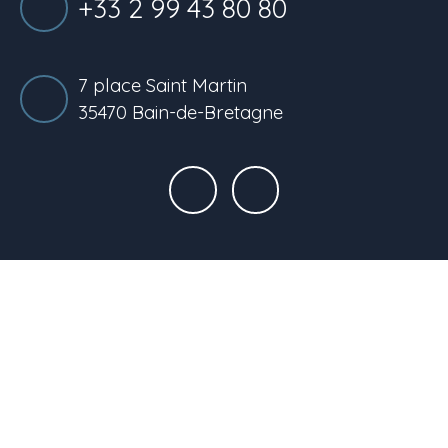
+33 2 99 43 80 80
7 place Saint Martin
35470 Bain-de-Bretagne