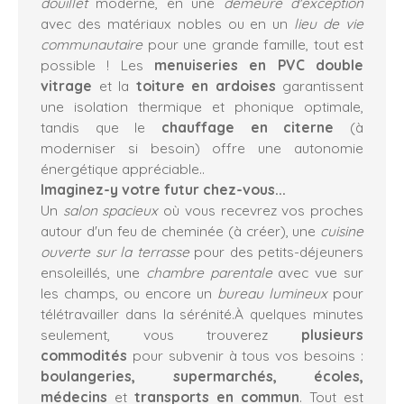
douillet
moderne, en une
demeure d'exception
avec des matériaux nobles ou en un
lieu de vie
communautaire
pour une grande famille, tout est
possible ! Les
menuiseries en PVC double
vitrage
et la
toiture en ardoises
garantissent
une isolation thermique et phonique optimale,
tandis que le
chauffage en citerne
(à
moderniser si besoin) offre une autonomie
énergétique appréciable..
Imaginez-y votre futur chez-vous...
Un
salon spacieux
où vous recevrez vos proches
autour d'un feu de cheminée (à créer), une
cuisine
ouverte sur la terrasse
pour des petits-déjeuners
ensoleillés, une
chambre parentale
avec vue sur
les champs, ou encore un
bureau lumineux
pour
télétravailler dans la sérénité.À quelques minutes
seulement, vous trouverez
plusieurs
commodités
pour subvenir à tous vos besoins :
boulangeries, supermarchés, écoles,
médecins
et
transports en commun
. Tout est