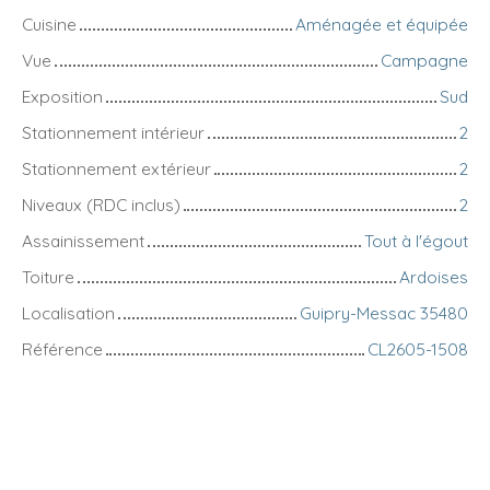
Cuisine
Aménagée et équipée
Vue
Campagne
Exposition
Sud
Stationnement intérieur
2
Stationnement extérieur
2
Niveaux (RDC inclus)
2
Assainissement
Tout à l'égout
Toiture
Ardoises
Localisation
Guipry-Messac 35480
Référence
CL2605-1508