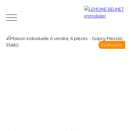
Exclusivité
ACHETER
VENDRE
LOUER
GÉRER
VENDUS
Estimation