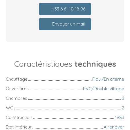
+33 6 61 10 18 96
Envoyer un mail
Caractéristiques
techniques
Chauffage
Fioul/En citerne
Ouvertures
PVC/Double vitrage
Chambres
3
WC
2
Construction
1983
État intérieur
A rénover