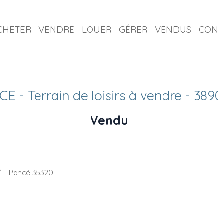
CHETER
VENDRE
LOUER
GÉRER
VENDUS
CON
E - Terrain de loisirs à vendre - 38
Vendu
² - Pancé 35320