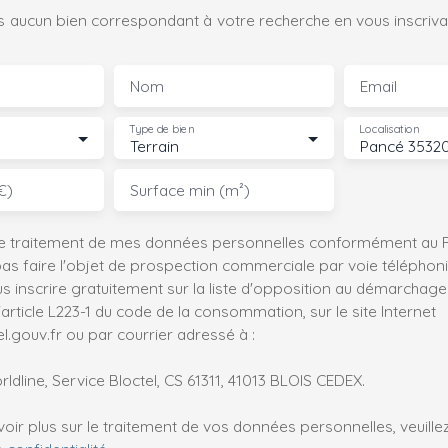
 aucun bien correspondant à votre recherche en vous inscrivan
Nom
Email
Type de bien
Localisation
Terrain
Pancé 3532
€)
Surface min (m²)
le traitement de mes données personnelles conformément au R
pas faire l'objet de prospection commerciale par voie téléphon
s inscrire gratuitement sur la liste d'opposition au démarchage
'article L223-1 du code de la consommation, sur le site Internet
.gouv.fr ou par courrier adressé à :
ldline, Service Bloctel, CS 61311, 41013 BLOIS CEDEX.
oir plus sur le traitement de vos données personnelles, veuille