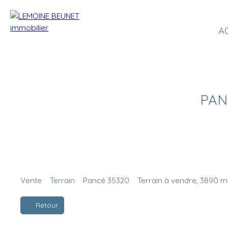
A
PANC
Vente
Terrain
Pancé 35320
Terrain à vendre, 3890 m
Retour