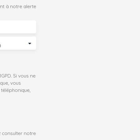
t à notre alerte
0
GPD. Si vous ne
ique, vous
 téléphonique,
z consulter notre