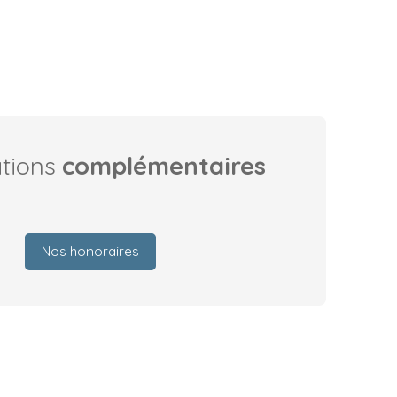
ations
complémentaires
Nos honoraires