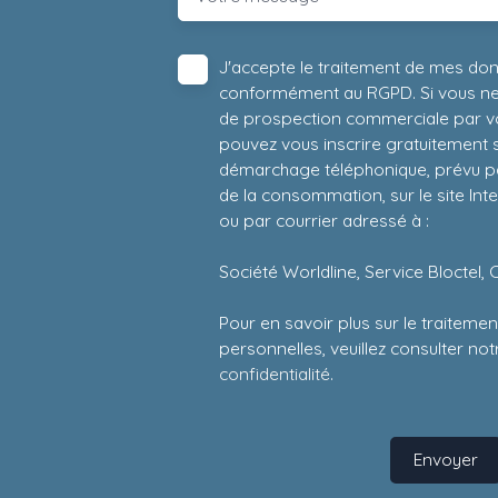
J'accepte le traitement de mes do
conformément au RGPD. Si vous ne s
de prospection commerciale par vo
pouvez vous inscrire gratuitement su
démarchage téléphonique, prévu par
de la consommation, sur le site Int
ou par courrier adressé à :
Société Worldline, Service Bloctel, 
Pour en savoir plus sur le traitem
personnelles, veuillez consulter no
confidentialité
.
Envoyer