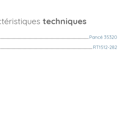
téristiques
techniques
Pancé 35320
RT1512-282