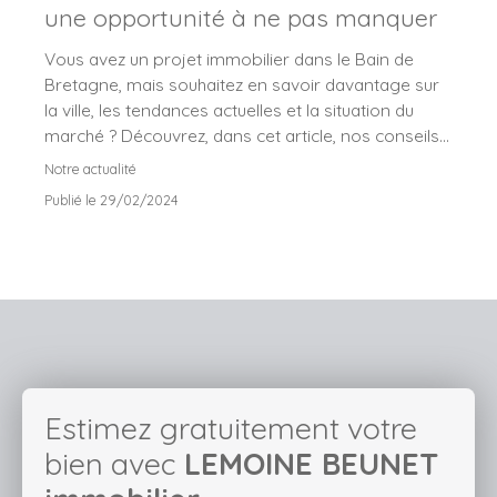
une opportunité à ne pas manquer
Vous avez un projet immobilier dans le Bain de
Bretagne, mais souhaitez en savoir davantage sur
la ville, les tendances actuelles et la situation du
marché ? Découvrez, dans cet article, nos conseils
et retours sur le marché de l'immobilier au Bain de
Notre actualité
Bretagne.
Publié le 29/02/2024
Estimez gratuitement votre
bien avec
LEMOINE BEUNET