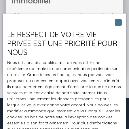
immobilier
Obtenez une évaluation gratuite et précise de votre
bien à Bain-de-Bretagne ou alentours, en
seulement deux minutes.
LE RESPECT DE VOTRE VIE
PRIVÉE EST UNE PRIORITÉ POUR
Adresse de votre bien
NOUS
Nous utilisons des cookies afin de vous offrir une
Estimer mon bien
expérience optimale et une communication pertinente sur
notre site. Grace à ces technologies, nous pouvons vous
proposer du contenu en rapport avec vos centres d'intérêt.
Ils nous permettent également d'améliorer la qualité de nos
services et la convivialité de notre site internet. Nous
utiliserons uniquement les données personnelles pour
lesquelles vous avez donné votre accord. Vous pouvez les
modifier à n'importe quel moment via la rubrique ″Gérer les
cookies″ en bas de notre site, à l'exception des cookies
Je recherche un bien
essentiels à son fonctionnement. Pour plus d'informations